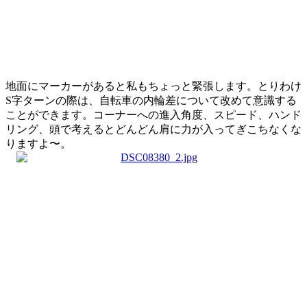
地面にマーカーがあると私もちょっと緊張します。とりわけ
S字ターンの際は、自転車の内輪差について改めて意識する
ことができます。コーナーへの進入角度、スピード、ハンド
リング、頭で考えるとどんどん肩に力が入ってぎこちなくな
りますよ〜。