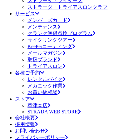
ストラーダ・ライダーズ
ストラーダ・トライアスロンクラブ
サービス
メンバーズカード
メンテナンス
クランク無償点検プログラム
サイクリングツアー
KeePerコーティング
メールマガジン
取扱ブランド
トライアスロン
各種ご予約
レンタルバイク
メカニック作業
お買い物相談
ストア
草津本店
STRADA WEB STORE
会社概要
採用情報
お問い合わせ
プライバシーポリシー