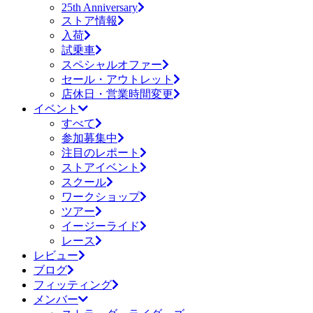
25th Anniversary
ストア情報
入荷
試乗車
スペシャルオファー
セール・アウトレット
店休日・営業時間変更
イベント
すべて
参加募集中
注目のレポート
ストアイベント
スクール
ワークショップ
ツアー
イージーライド
レース
レビュー
ブログ
フィッティング
メンバー