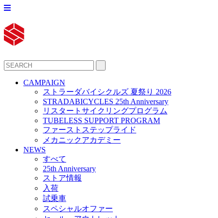
CAMPAIGN
ストラーダバイシクルズ 夏祭り 2026
STRADABICYCLES 25th Anniversary
リスタートサイクリングプログラム
TUBELESS SUPPORT PROGRAM
ファーストステップライド
メカニックアカデミー
NEWS
すべて
25th Anniversary
ストア情報
入荷
試乗車
スペシャルオファー