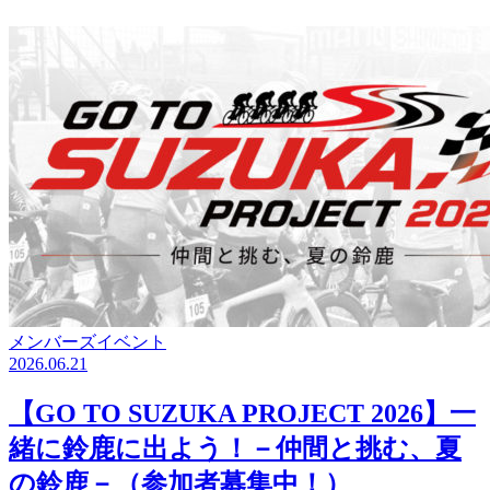
メンバーズイベント
2026.06.21
【GO TO SUZUKA PROJECT 2026】一
緒に鈴鹿に出よう！－仲間と挑む、夏
の鈴鹿－（参加者募集中！）