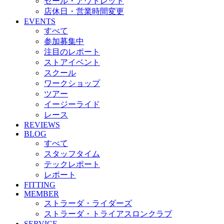
セール・アウトレット
店休日・営業時間変更
EVENTS
すべて
参加募集中
注目のレポート
ストアイベント
スクール
ワークショップ
ツアー
イージーライド
レース
REVIEWS
BLOG
すべて
スタッフタイム
テックレポート
レポート
FITTING
MEMBER
ストラーダ・ライダーズ
ストラーダ・トライアスロンクラブ
SERVICE