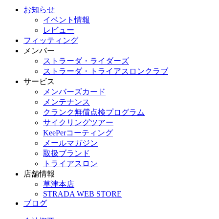
お知らせ
イベント情報
レビュー
フィッティング
メンバー
ストラーダ・ライダーズ
ストラーダ・トライアスロンクラブ
サービス
メンバーズカード
メンテナンス
クランク無償点検プログラム
サイクリングツアー
KeePerコーティング
メールマガジン
取扱ブランド
トライアスロン
店舗情報
草津本店
STRADA WEB STORE
ブログ