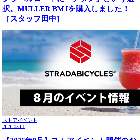
択。MULLER BMJを購入しました！
［スタッフ田中］
ストアイベント
2026.08.01