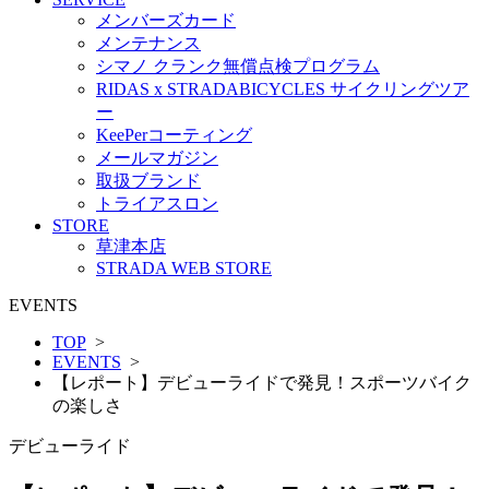
メンバーズカード
メンテナンス
シマノ クランク無償点検プログラム
RIDAS x STRADABICYCLES サイクリングツア
ー
KeePerコーティング
メールマガジン
取扱ブランド
トライアスロン
STORE
草津本店
STRADA WEB STORE
EVENTS
TOP
>
EVENTS
>
【レポート】デビューライドで発見！スポーツバイク
の楽しさ
デビューライド