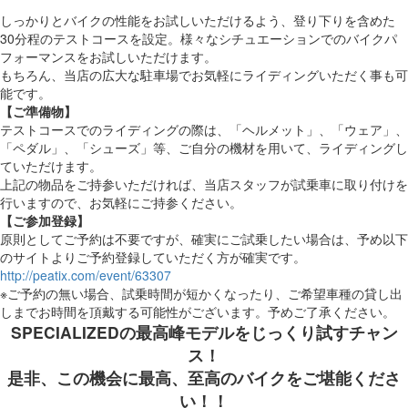
しっかりとバイクの性能をお試しいただけるよう、登り下りを含めた
30分程のテストコースを設定。様々なシチュエーションでのバイクパ
フォーマンスをお試しいただけます。
もちろん、当店の広大な駐車場でお気軽にライディングいただく事も可
能です。
【ご準備物】
テストコースでのライディングの際は、「ヘルメット」、「ウェア」、
「ペダル」、「シューズ」等、ご自分の機材を用いて、ライディングし
ていただけます。
上記の物品をご持参いただければ、当店スタッフが試乗車に取り付けを
行いますので、お気軽にご持参ください。
【ご参加登録】
原則としてご予約は不要ですが、確実にご試乗したい場合は、予め以下
のサイトよりご予約登録していただく方が確実です。
http://peatix.com/event/63307
※ご予約の無い場合、試乗時間が短かくなったり、ご希望車種の貸し出
しまでお時間を頂戴する可能性がございます。予めご了承ください。
SPECIALIZEDの最高峰モデルをじっくり試すチャン
ス！
是非、この機会に最高、至高のバイクをご堪能くださ
い！！