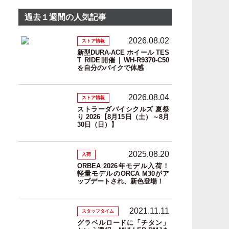
過去１週間の人気記事
2026.08.02
ストア情報
新型DURA-ACE ホイール TES
T RIDE開催｜WH-R9370-C50
を自分のバイクで体感
2026.08.04
ストア情報
ストラーダバイシクルズ 夏祭
り 2026【8月15日（土）～8月
30日（日）】
2025.08.20
入荷
ORBEA 2026年モデル入荷！
軽量モデルのORCA M30がア
ップデートされ、新色登場！
2021.11.11
スタッフタイム
グラベルロードに「チタン」