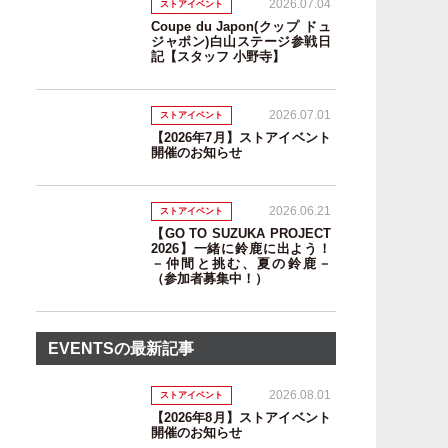
2026.07.04
ストアイベント
Coupe du Japon(クップ ドュ
ジャポン)白山ステージ参戦日
記【スタッフ 小野寺】
2026.07.01
ストアイベント
【2026年7月】ストアイベント
開催のお知らせ
2026.06.21
ストアイベント
【GO TO SUZUKA PROJECT
2026】一緒に鈴鹿に出よう！
－仲間と挑む、夏の鈴鹿－
（参加者募集中！）
EVENTSの最新記事
2026.08.01
ストアイベント
【2026年8月】ストアイベント
開催のお知らせ