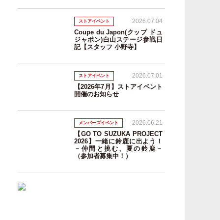
2026.07.04
ストアイベント
Coupe du Japon(クップ ドュ
ジャポン)白山ステージ参戦日
記【スタッフ 小野寺】
2026.07.01
ストアイベント
【2026年7月】ストアイベント
開催のお知らせ
2026.06.21
メンバーズイベント
【GO TO SUZUKA PROJECT
2026】一緒に鈴鹿に出よう！
－仲間と挑む、夏の鈴鹿－
（参加者募集中！）