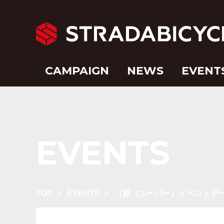
CAMPAIGN
NEWS
EVENT
EVENTS
TOP
>
EVENTS
>
［超（スーパー）イベントデー