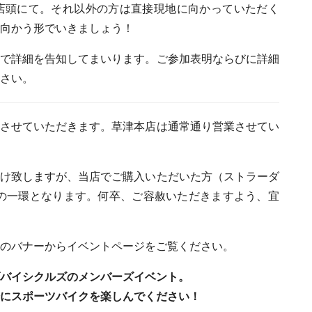
店頭にて。それ以外の方は直接現地に向かっていただく
向かう形でいきましょう！
ジで詳細を告知してまいります。ご参加表明ならびに詳細
さい。
とさせていただきます。草津本店は通常通り営業させてい
掛け致しますが、当店でご購入いただいた方（ストラーダ
スの一環となります。何卒、ご容赦いただきますよう、宜
のバナーからイベントページをご覧ください。
ダバイシクルズのメンバーズイベント。
分にスポーツバイクを楽しんでください！