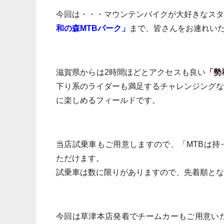
今回は・・・マウンテンバイクが大好きなス
和の森MTBパーク」
まで、皆さんをお連れい
滋賀県からは2時間ほどとアクセスも良い
「勢
下り系のライダーも満足するチャレンジング
に楽しめるフィールドです。
当店試乗車もご用意しますので、「MTBは
ただけます。
試乗車は数に限りがありますので、先着順とな
今回は草津本店発着でチームカーもご用意い