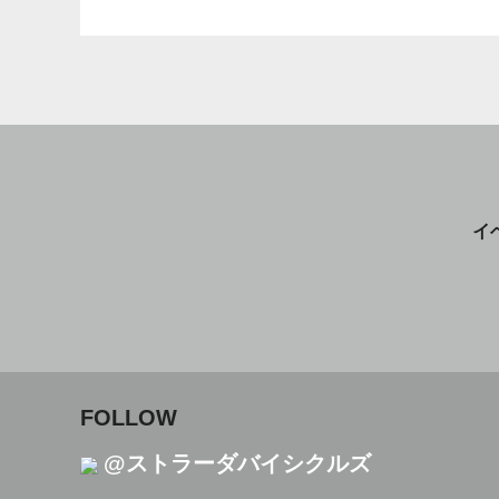
イ
FOLLOW
@ストラーダバイシクルズ