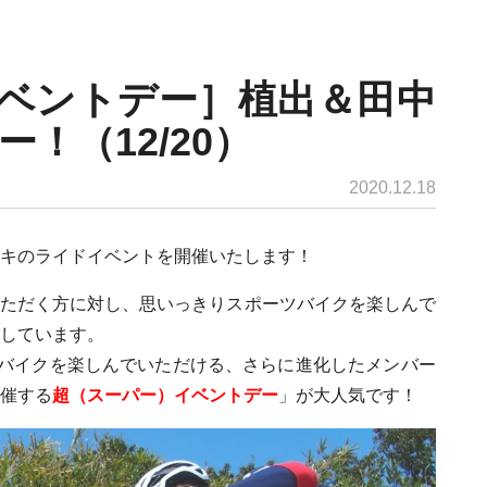
ベントデー］植出＆田中
！（12/20）
2020.12.18
ンキのライドイベントを開催いたします！
いただく方に対し、思いっきりスポーツバイクを楽しんで
しています。
ツバイクを楽しんでいただける、さらに進化したメンバー
催する
超（スーパー）イベントデー
」が大人気です！