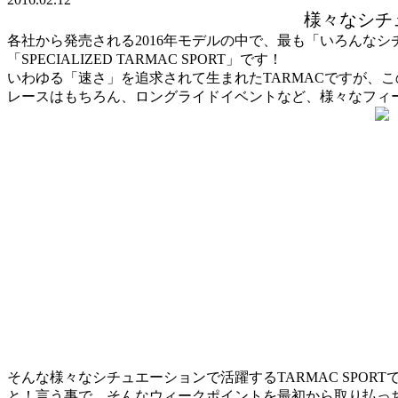
様々なシチ
各社から発売される2016年モデルの中で、最も「いろんな
「SPECIALIZED TARMAC SPORT」です！
いわゆる「速さ」を追求されて生まれたTARMACですが、こ
レースはもちろん、ロングライドイベントなど、様々なフィ
そんな様々なシチュエーションで活躍するTARMAC SPO
と！言う事で、そんなウィークポイントを最初から取り払っ