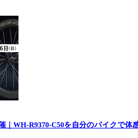
E開催｜WH-R9370-C50を自分のバイクで体