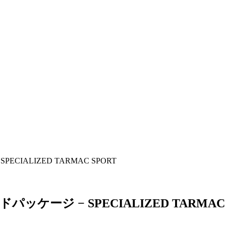
IALIZED TARMAC SPORT
ージ − SPECIALIZED TARMAC 