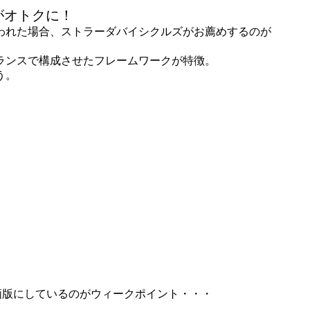
がオトクに！
問われた場合、ストラーダバイシクルズがお薦めするのが
のバランスで構成させたフレームワークが特徴。
う。
廉価版にしているのがウィークポイント・・・