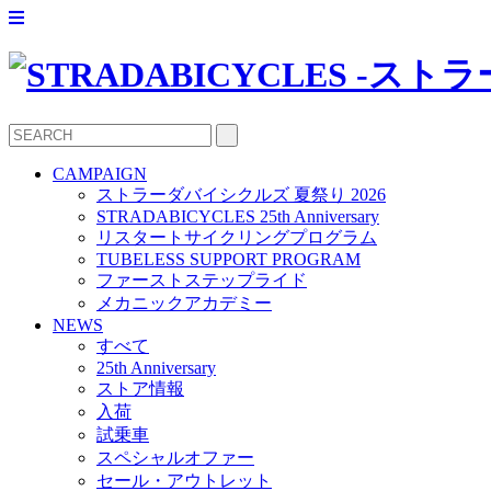
CAMPAIGN
ストラーダバイシクルズ 夏祭り 2026
STRADABICYCLES 25th Anniversary
リスタートサイクリングプログラム
TUBELESS SUPPORT PROGRAM
ファーストステップライド
メカニックアカデミー
NEWS
すべて
25th Anniversary
ストア情報
入荷
試乗車
スペシャルオファー
セール・アウトレット