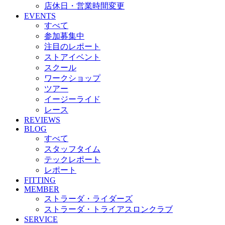
店休日・営業時間変更
EVENTS
すべて
参加募集中
注目のレポート
ストアイベント
スクール
ワークショップ
ツアー
イージーライド
レース
REVIEWS
BLOG
すべて
スタッフタイム
テックレポート
レポート
FITTING
MEMBER
ストラーダ・ライダーズ
ストラーダ・トライアスロンクラブ
SERVICE