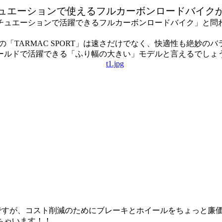
ュエーションで使えるフルカーボンロードバイク
シチュエーションで活躍できるフルカーボンロードバイク」と
の「TARMAC SPORT」は速さだけでなく、快適性も絶妙
ールドで活躍できる「ふり幅の大きい」モデルと言えるでしょ
RTですが、コスト削減のためにブレーキとホイールをちょっと
ちゃいます！！