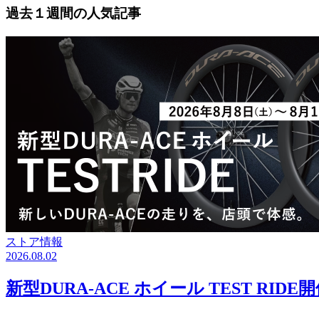
過去１週間の人気記事
ストア情報
2026.08.02
新型DURA-ACE ホイール TEST RID