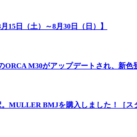
8月15日（土）～8月30日（日）】
ルのORCA M30がアップデートされ、新色
MULLER BMJを購入しました！［ス