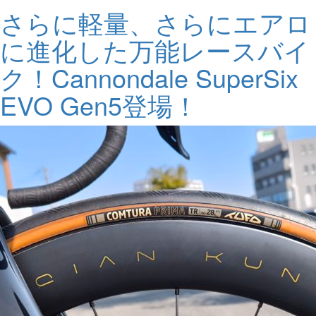
さらに軽量、さらにエアロ
に進化した万能レースバイ
ク！Cannondale SuperSix
EVO Gen5登場！