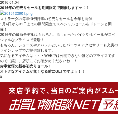
2016.01.04
2016年の初売りセールを期間限定で開催しますッ！！
ストラーダの毎年恒例行事の初売りセールを今年も開催！
1月4日から31日までの期間限定でスペシャルセールをドドーンと開
催！
2016年の最新モデルはもちろん、欲しかったバイクやホイールがスペ
シャルなプライスで登場！
もちろん、シューズやアパレルといったパーツ＆アクセサリーも充実の
ラインナップでご提供致します。
気になるアイテムは・・・WEBでは公開できないほどのプライスです
ので（笑）、店頭にてお確かめくださいね！！
赤字覚悟の新春初売りセール！
オトクなアイテムが無くなる前にGETですよッ！！
å