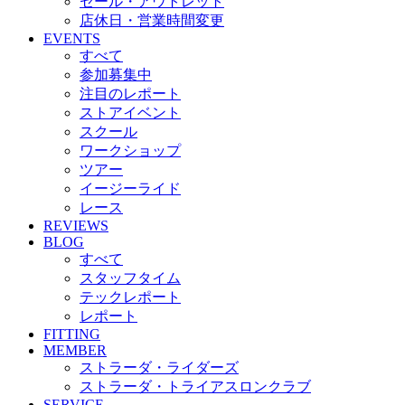
セール・アウトレット
店休日・営業時間変更
EVENTS
すべて
参加募集中
注目のレポート
ストアイベント
スクール
ワークショップ
ツアー
イージーライド
レース
REVIEWS
BLOG
すべて
スタッフタイム
テックレポート
レポート
FITTING
MEMBER
ストラーダ・ライダーズ
ストラーダ・トライアスロンクラブ
SERVICE