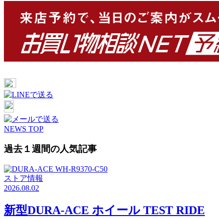
NEWS TOP
過去１週間の人気記事
ストア情報
2026.08.02
新型DURA-ACE ホイール TEST RIDE