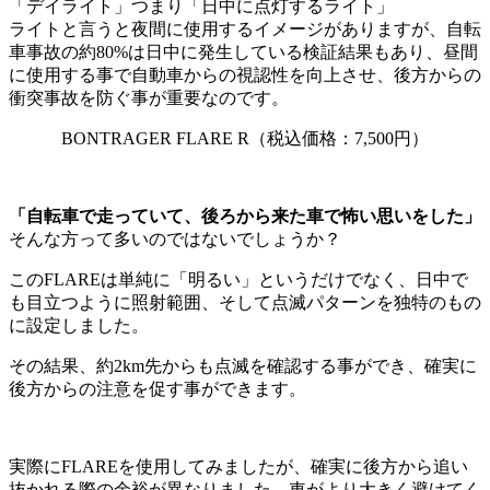
「デイライト」つまり「日中に点灯するライト」
ライトと言うと夜間に使用するイメージがありますが、自転
車事故の約80%は日中に発生している検証結果もあり、昼間
に使用する事で自動車からの視認性を向上させ、後方からの
衝突事故を防ぐ事が重要なのです。
BONTRAGER FLARE R（税込価格：7,500円）
「自転車で走っていて、後ろから来た車で怖い思いをした」
そんな方って多いのではないでしょうか？
このFLAREは単純に「明るい」というだけでなく、日中で
も目立つように照射範囲、そして点滅パターンを独特のもの
に設定しました。
その結果、約2km先からも点滅を確認する事ができ、確実に
後方からの注意を促す事ができます。
実際にFLAREを使用してみましたが、確実に後方から追い
抜かれる際の余裕が異なりました。車がより大きく避けてく