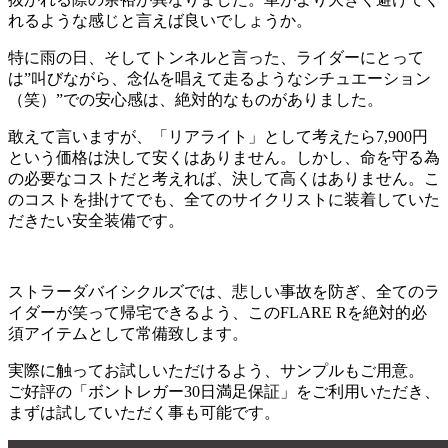
れるような感じと言えば良いでしょうか。
特に雨の日、そしてトンネルと言った、ライダーにとって
は”叫びながら、念仏を唱えて走るようなシチュエーション
（笑）”での安心感は、絶対的なものがありました。
敢えて言いますが、「リアライト」として考えたら7,900円
という価格は決して安くはありません。しかし、命を守る為
の必要なコストだと考えれば、決して高くはありません。こ
のコストを掛けてでも、全てのサイクリストに装着していた
だきたい安全装備です。
ストラーダバイシクルズでは、悲しい事故を防ぎ、全てのラ
イダーが笑って帰宅できるよう、このFLARE Rを絶対的必
須アイテムとして常備致します。
実際に触ってお試しいただけるよう、サンプルもご用意。
ご好評の「ボントレガー30日満足保証」をご利用いただき、
まずは試していただく事も可能です。