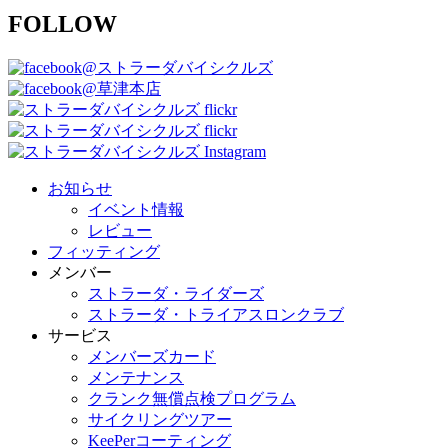
FOLLOW
@ストラーダバイシクルズ
@草津本店
お知らせ
イベント情報
レビュー
フィッティング
メンバー
ストラーダ・ライダーズ
ストラーダ・トライアスロンクラブ
サービス
メンバーズカード
メンテナンス
クランク無償点検プログラム
サイクリングツアー
KeePerコーティング