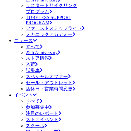
リスタートサイクリング
プログラム
TUBELESS SUPPORT
PROGRAM
ファーストステップライド
メカニックアカデミー
ニュース
すべて
25th Anniversary
ストア情報
入荷
試乗車
スペシャルオファー
セール・アウトレット
店休日・営業時間変更
イベント
すべて
参加募集中
注目のレポート
ストアイベント
スクール