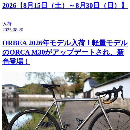
2026【8月15日（土）～8月30日（日）】
入荷
2025.08.20
ORBEA 2026年モデル入荷！軽量モデル
のORCA M30がアップデートされ、新
色登場！