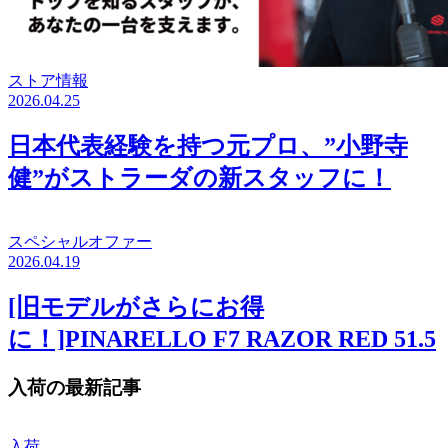
ストア情報
2026.04.25
日本代表経験を持つ元プロ、”小野寺
健”がストラーダの新スタッフに！
スペシャルオファー
2026.04.19
[旧モデルがさらにお得
に！]PINARELLO F7 RAZOR RED 51.5
入荷の最新記事
入荷