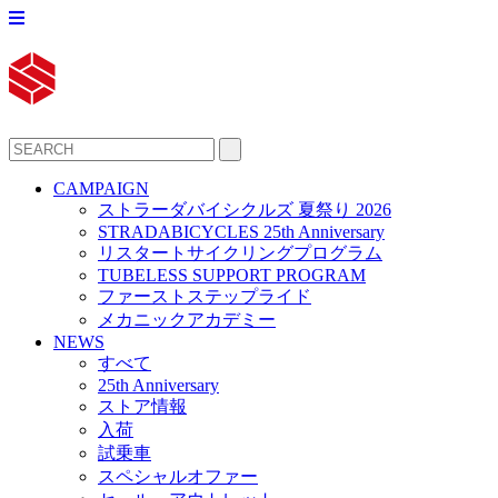
CAMPAIGN
ストラーダバイシクルズ 夏祭り 2026
STRADABICYCLES 25th Anniversary
リスタートサイクリングプログラム
TUBELESS SUPPORT PROGRAM
ファーストステップライド
メカニックアカデミー
NEWS
すべて
25th Anniversary
ストア情報
入荷
試乗車
スペシャルオファー