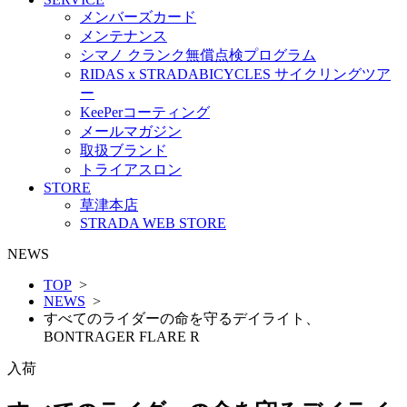
メンバーズカード
メンテナンス
シマノ クランク無償点検プログラム
RIDAS x STRADABICYCLES サイクリングツア
ー
KeePerコーティング
メールマガジン
取扱ブランド
トライアスロン
STORE
草津本店
STRADA WEB STORE
NEWS
TOP
>
NEWS
>
すべてのライダーの命を守るデイライト、
BONTRAGER FLARE R
入荷