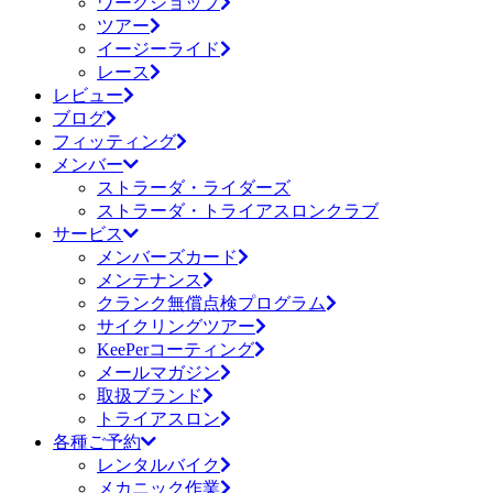
ワークショップ
ツアー
イージーライド
レース
レビュー
ブログ
フィッティング
メンバー
ストラーダ・ライダーズ
ストラーダ・トライアスロンクラブ
サービス
メンバーズカード
メンテナンス
クランク無償点検プログラム
サイクリングツアー
KeePerコーティング
メールマガジン
取扱ブランド
トライアスロン
各種ご予約
レンタルバイク
メカニック作業