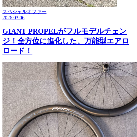
スペシャルオファー
2026.03.06
GIANT PROPELがフルモデルチェン
ジ！全方位に進化した、万能型エアロ
ロード！