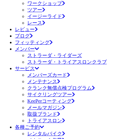
ワークショップ
ツアー
イージーライド
レース
レビュー
ブログ
フィッティング
メンバー
ストラーダ・ライダーズ
ストラーダ・トライアスロンクラブ
サービス
メンバーズカード
メンテナンス
クランク無償点検プログラム
サイクリングツアー
KeePerコーティング
メールマガジン
取扱ブランド
トライアスロン
各種ご予約
レンタルバイク