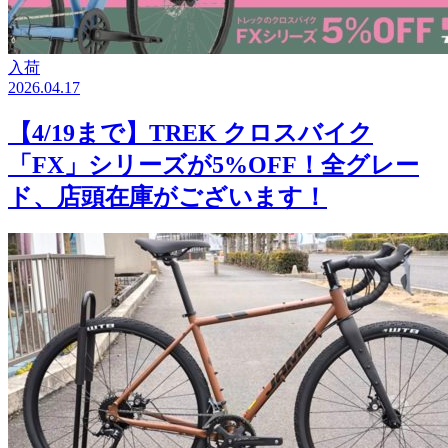
入荷
2026.04.17
【4/19まで】TREK クロスバイク
「FX」シリーズが5%OFF！全グレー
ド、店頭在庫がございます！