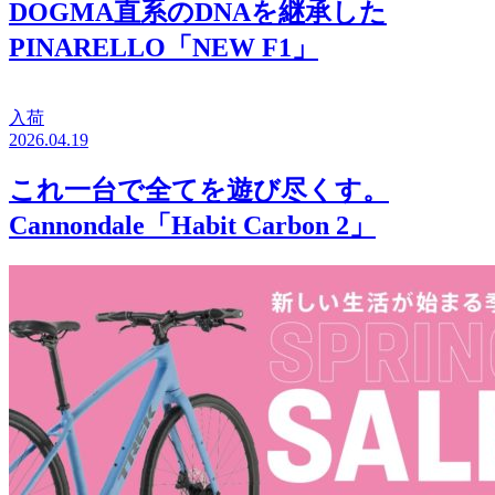
DOGMA直系のDNAを継承した
PINARELLO「NEW F1」
入荷
2026.04.19
これ一台で全てを遊び尽くす。
Cannondale「Habit Carbon 2」