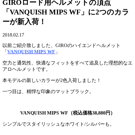
GIROロード用ヘルメットの頂点
「VANQUISH MIPS WF」に2つのカラ
ーが新入荷！
2018.02.17
以前ご紹介致しました、GIROのハイエンドヘルメット
「
VANQUISH MIPS WF
」
空力と通気性、快適なフィットをすべて追及した理想的なエ
アロヘルメットです。
本モデルの新しいカラーが2色入荷しました！
一つ目は、精悍な印象のマットブラック。
VANQUISH MIPS WF（税込価格38,880円）
シンプルでスタイリッシュなホワイト/シルバーも。