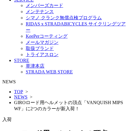
メンバーズカード
メンテナンス
シマノ クランク無償点検プログラム
RIDAS x STRADABICYCLES サイクリングツア
ー
KeePerコーティング
メールマガジン
取扱ブランド
トライアスロン
STORE
草津本店
STRADA WEB STORE
NEWS
TOP
>
NEWS
>
GIROロード用ヘルメットの頂点「VANQUISH MIPS
WF」に2つのカラーが新入荷！
入荷