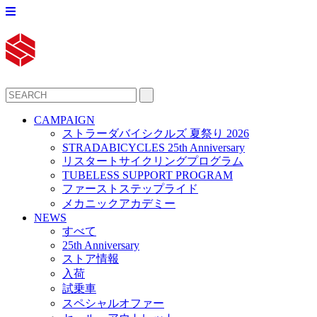
CAMPAIGN
ストラーダバイシクルズ 夏祭り 2026
STRADABICYCLES 25th Anniversary
リスタートサイクリングプログラム
TUBELESS SUPPORT PROGRAM
ファーストステップライド
メカニックアカデミー
NEWS
すべて
25th Anniversary
ストア情報
入荷
試乗車
スペシャルオファー