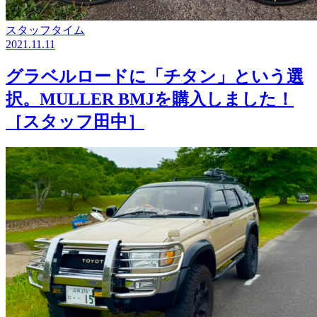
スタッフタイム
2021.11.11
グラベルロードに「チタン」という選
択。MULLER BMJを購入しました！
［スタッフ田中］