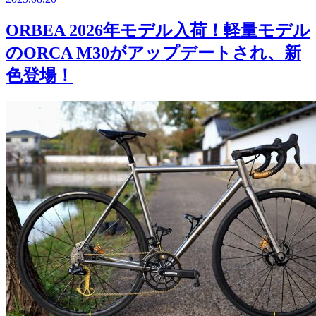
ORBEA 2026年モデル入荷！軽量モデル
のORCA M30がアップデートされ、新
色登場！