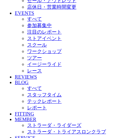
セール・アウトレット
店休日・営業時間変更
EVENTS
すべて
参加募集中
注目のレポート
ストアイベント
スクール
ワークショップ
ツアー
イージーライド
レース
REVIEWS
BLOG
すべて
スタッフタイム
テックレポート
レポート
FITTING
MEMBER
ストラーダ・ライダーズ
ストラーダ・トライアスロンクラブ
SERVICE