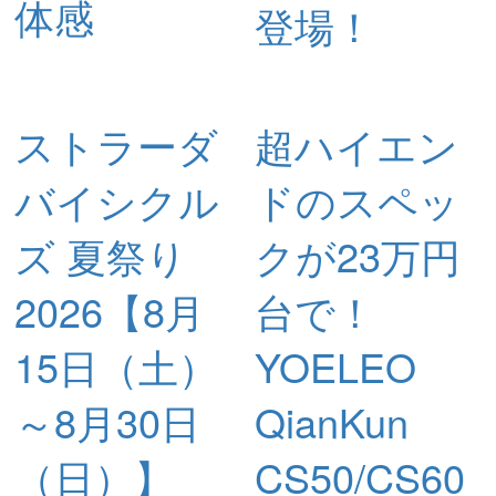
体感
登場！
ストラーダ
超ハイエン
バイシクル
ドのスペッ
ズ 夏祭り
クが23万円
2026【8月
台で！
15日（土）
YOELEO
～8月30日
QianKun
（日）】
CS50/CS60