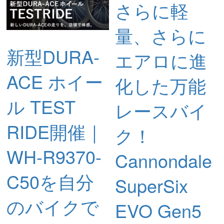
さらに軽
量、さらに
新型DURA-
エアロに進
ACE ホイー
化した万能
ル TEST
レースバイ
RIDE開催｜
ク！
WH-R9370-
Cannondale
C50を自分
SuperSix
のバイクで
EVO Gen5