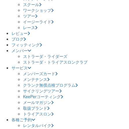
スクール
ワークショップ
ツアー
イージーライド
レース
レビュー
ブログ
フィッティング
メンバー
ストラーダ・ライダーズ
ストラーダ・トライアスロンクラブ
サービス
メンバーズカード
メンテナンス
クランク無償点検プログラム
サイクリングツアー
KeePerコーティング
メールマガジン
取扱ブランド
トライアスロン
各種ご予約
レンタルバイク