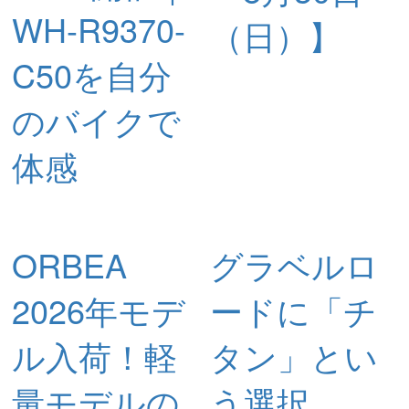
WH-R9370-
（日）】
C50を自分
のバイクで
体感
ORBEA
グラベルロ
2026年モデ
ードに「チ
ル入荷！軽
タン」とい
量モデルの
う選択。