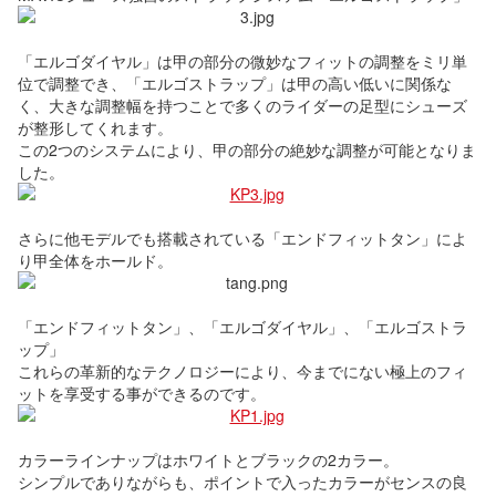
「エルゴダイヤル」は甲の部分の微妙なフィットの調整をミリ単
位で調整でき、「エルゴストラップ」は甲の高い低いに関係な
く、大きな調整幅を持つことで多くのライダーの足型にシューズ
が整形してくれます。
この2つのシステムにより、甲の部分の絶妙な調整が可能となりま
した。
さらに他モデルでも搭載されている「エンドフィットタン」によ
り甲全体をホールド。
「エンドフィットタン」、「エルゴダイヤル」、「エルゴストラ
ップ」
これらの革新的なテクノロジーにより、今までにない極上のフィ
ットを享受する事ができるのです。
カラーラインナップはホワイトとブラックの2カラー。
シンプルでありながらも、ポイントで入ったカラーがセンスの良