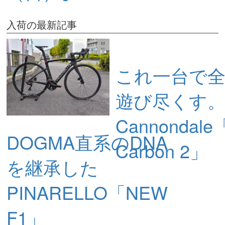
入荷の最新記事
これ一台で
遊び尽くす
Cannondale「
DOGMA直系のDNA
Carbon 2」
を継承した
PINARELLO「NEW
F1」