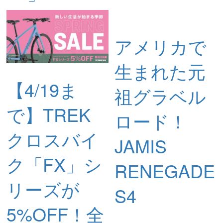
アメリカで
生まれた元
【4/19ま
祖グラベル
で】TREK
ロード！
クロスバイ
JAMIS
ク「FX」シ
RENEGADE
リーズが
S4
5%OFF！全