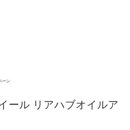
ペーン
ホイール リアハブオイルア