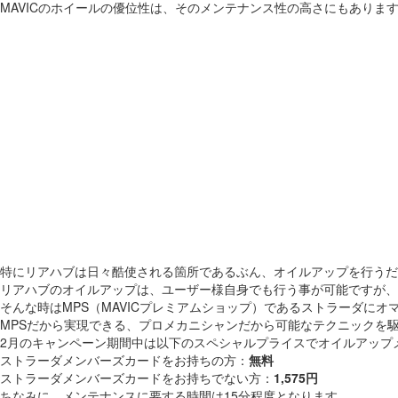
MAVICのホイールの優位性は、そのメンテナンス性の高さにもありま
特にリアハブは日々酷使される箇所であるぶん、オイルアップを行うだ
リアハブのオイルアップは、ユーザー様自身でも行う事が可能ですが、
そんな時はMPS（MAVICプレミアムショップ）であるストラーダにオ
MPSだから実現できる、プロメカニシャンだから可能なテクニックを駆
2月のキャンペーン期間中は以下のスペシャルプライスでオイルアップ
ストラーダメンバーズカードをお持ちの方：
無料
ストラーダメンバーズカードをお持ちでない方：
1,575円
ちなみに、メンテナンスに要する時間は15分程度となります。