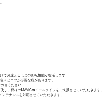
す。
けで見違えるほどの回転性能が復活します！
色々とコツが必要な所があります。
マカセください！
使し、皆様のMAVICホイールライフをご支援させていただきます。
メンテナンスを対応させていただきます。