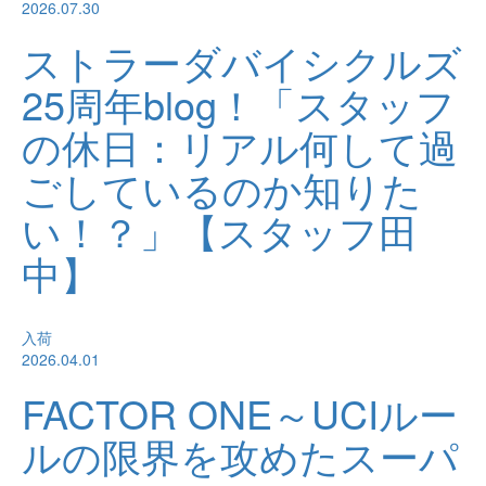
2026.07.30
ストラーダバイシクルズ
25周年blog！「スタッフ
の休日：リアル何して過
ごしているのか知りた
い！？」【スタッフ田
中】
入荷
2026.04.01
FACTOR ONE～UCIルー
ルの限界を攻めたスーパ