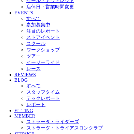
セール・アウトレット
店休日・営業時間変更
EVENTS
すべて
参加募集中
注目のレポート
ストアイベント
スクール
ワークショップ
ツアー
イージーライド
レース
REVIEWS
BLOG
すべて
スタッフタイム
テックレポート
レポート
FITTING
MEMBER
ストラーダ・ライダーズ
ストラーダ・トライアスロンクラブ
SERVICE