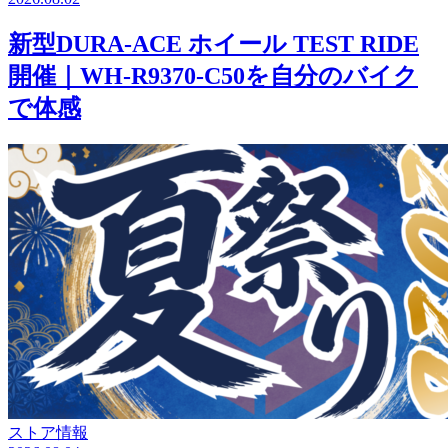
新型DURA-ACE ホイール TEST RIDE
開催｜WH-R9370-C50を自分のバイク
で体感
ストア情報