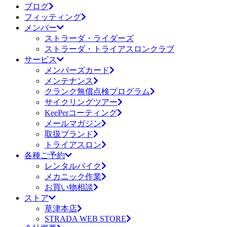
ブログ
フィッティング
メンバー
ストラーダ・ライダーズ
ストラーダ・トライアスロンクラブ
サービス
メンバーズカード
メンテナンス
クランク無償点検プログラム
サイクリングツアー
KeePerコーティング
メールマガジン
取扱ブランド
トライアスロン
各種ご予約
レンタルバイク
メカニック作業
お買い物相談
ストア
草津本店
STRADA WEB STORE