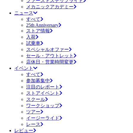
ファーストステップライド
メカニックアカデミー
ニュース
すべて
25th Anniversary
ストア情報
入荷
試乗車
スペシャルオファー
セール・アウトレット
店休日・営業時間変更
イベント
すべて
参加募集中
注目のレポート
ストアイベント
スクール
ワークショップ
ツアー
イージーライド
レース
レビュー