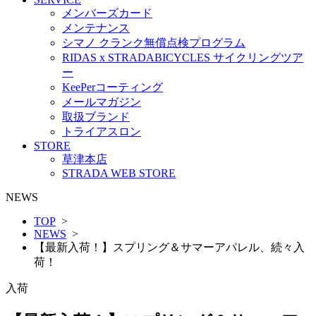
メンバーズカード
メンテナンス
シマノ クランク無償点検プログラム
RIDAS x STRADABICYCLES サイクリングツア
ー
KeePerコーティング
メールマガジン
取扱ブランド
トライアスロン
STORE
草津本店
STRADA WEB STORE
NEWS
TOP
>
NEWS
>
【最新入荷！】スプリング＆サマーアパレル、続々入
荷！
入荷