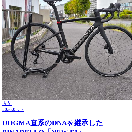
入荷
2026.05.17
DOGMA直系のDNAを継承した