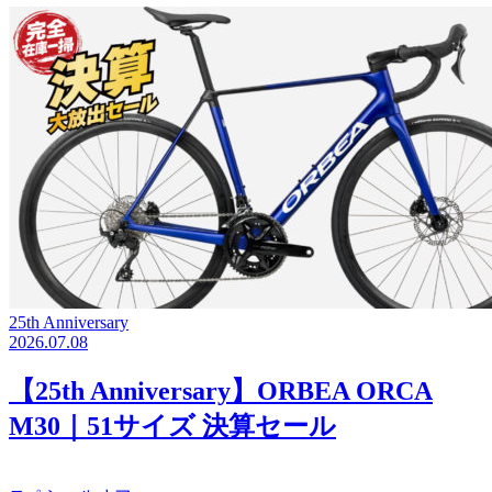
25th Anniversary
2026.07.08
【25th Anniversary】ORBEA ORCA
M30｜51サイズ 決算セール