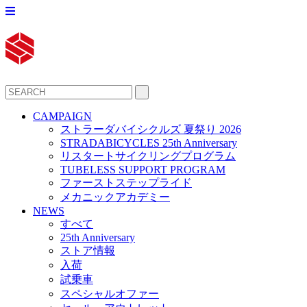
CAMPAIGN
ストラーダバイシクルズ 夏祭り 2026
STRADABICYCLES 25th Anniversary
リスタートサイクリングプログラム
TUBELESS SUPPORT PROGRAM
ファーストステップライド
メカニックアカデミー
NEWS
すべて
25th Anniversary
ストア情報
入荷
試乗車
スペシャルオファー