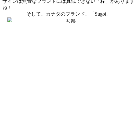
ザインは無骨なブランドには真似できない「粋」があります
ね！
そして、カナダのブランド、「Sugoi」