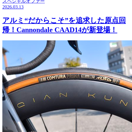
スペシャルオファー
2026.03.13
アルミ“だからこそ”を追求した原点回
帰！Cannondale CAAD14が新登場！