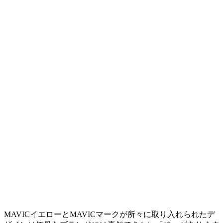
MAVICイエローとMAVICマークが所々に取り入れられたデ