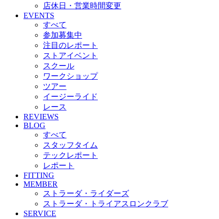
店休日・営業時間変更
EVENTS
すべて
参加募集中
注目のレポート
ストアイベント
スクール
ワークショップ
ツアー
イージーライド
レース
REVIEWS
BLOG
すべて
スタッフタイム
テックレポート
レポート
FITTING
MEMBER
ストラーダ・ライダーズ
ストラーダ・トライアスロンクラブ
SERVICE