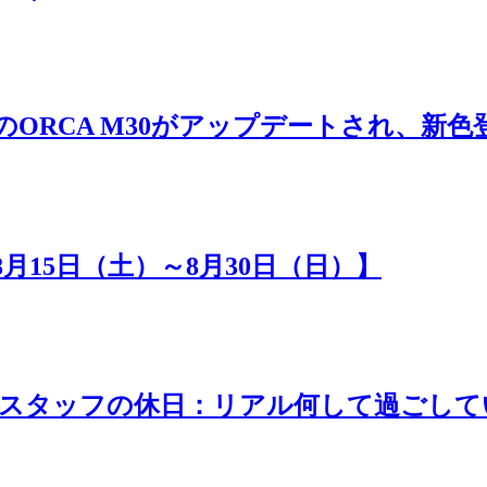
ルのORCA M30がアップデートされ、新色
8月15日（土）～8月30日（日）】
g！「スタッフの休日：リアル何して過ごし