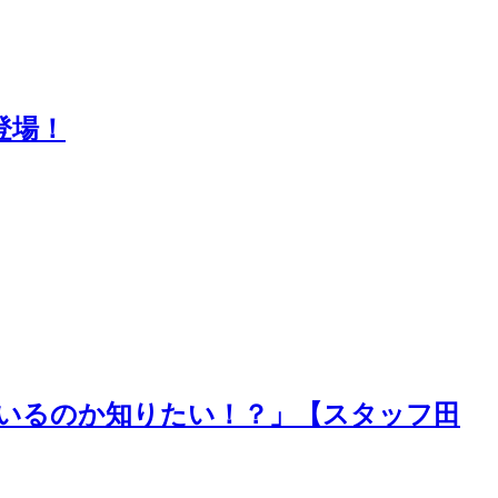
登場！
ているのか知りたい！？」【スタッフ田