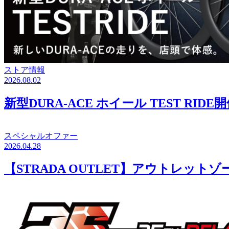
ストア情報
2026.08.02
新型DURA-ACE ホイール TEST RID
スペシャルオファー
2026.04.28
【STRADA OUTLET】アウトレット