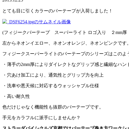
とても目に引くカラーのバーテープが入荷しました！
(フィジークバーテープ スーパーライト ロゴ入り ２mm厚 各
左からネオンイエロー、ネオンオレンジ、ネオンピンクです
フィジークスーパーライトのバーテープのシリーズはこのよ
・薄手の2mm厚によりダイレクトなグリップ感と繊細なハン
・穴あけ加工により、通気性とグリップ力を向上
・洗車や悪天候に対応するウォッシャブル仕様
・高い耐久性
色だけじゃなく機能性も抜群のバーテープです。
手元をカラフルに派手にしませんか？
ストラーダバイシクルズ京都ではバーテープ巻き方ワークシ