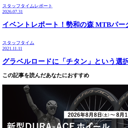
スタッフタイムレポート
2026.07.31
イベントレポート！勢和の森 MTBパ
スタッフタイム
2021.11.11
グラベルロードに「チタン」という選択。
この記事を読んだあなたにおすすめ