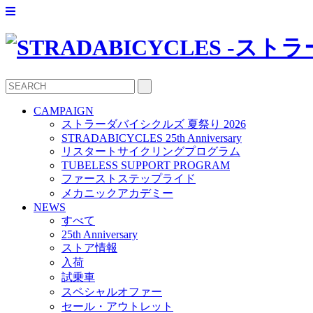
CAMPAIGN
ストラーダバイシクルズ 夏祭り 2026
STRADABICYCLES 25th Anniversary
リスタートサイクリングプログラム
TUBELESS SUPPORT PROGRAM
ファーストステップライド
メカニックアカデミー
NEWS
すべて
25th Anniversary
ストア情報
入荷
試乗車
スペシャルオファー
セール・アウトレット