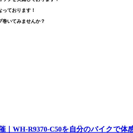
なっております！
プ巻いてみませんか？
E開催｜WH-R9370-C50を自分のバイクで体