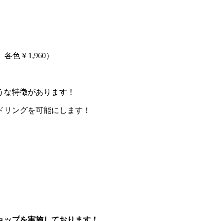
色￥1,960）
。
うな特徴があります！
ドリングを可能にします！
ョップを実施しております！