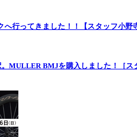
ークへ行ってきました！！【スタッフ小野
MULLER BMJを購入しました！［ス