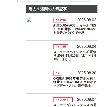
過去１週間の人気記事
2026.08.02
ストア情報
新型DURA-ACE ホイール TES
T RIDE開催｜WH-R9370-C50
を自分のバイクで体感
2026.08.04
ストア情報
ストラーダバイシクルズ 夏祭
り 2026【8月15日（土）～8月
30日（日）】
2025.08.20
入荷
ORBEA 2026年モデル入荷！
軽量モデルのORCA M30がア
ップデートされ、新色登場！
2026.08.07
スタッフタイム
ストラーダバイシクルズ25周