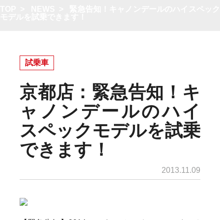
TOP
>
NEWS
>
緊急告知！キャノンデールのハイスペッ
モデルを試乗できます！
試乗車
京都店：緊急告知！キ
ャノンデールのハイ
スペックモデルを試乗
できます！
2013.11.09