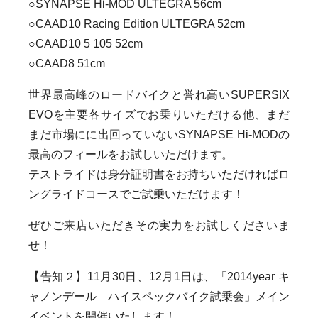
○SYNAPSE Hi-MOD ULTEGRA 56cm
○CAAD10 Racing Edition ULTEGRA 52cm
○CAAD10 5 105 52cm
○CAAD8 51cm
世界最高峰のロードバイクと誉れ高いSUPERSIX
EVOを主要各サイズでお乗りいただける他、まだ
まだ市場にに出回っていないSYNAPSE Hi-MODの
最高のフィールをお試しいただけます。
テストライドは身分証明書をお持ちいただければロ
ングライドコースでご試乗いただけます！
ぜひご来店いただきその実力をお試しくださいま
せ！
【告知２】11月30日、12月1日は、「2014year キ
ャノンデール ハイスペックバイク試乗会」メイン
イベントを開催いたします！