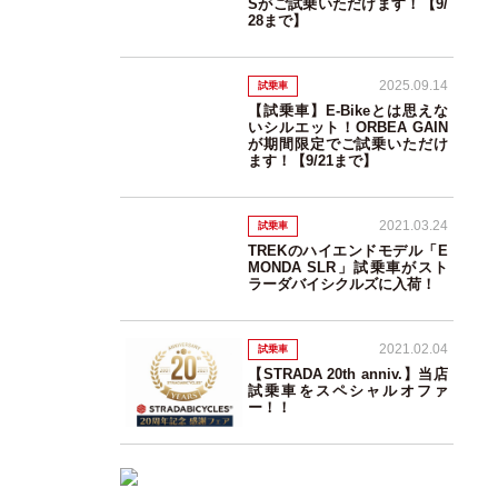
Sがご試乗いただけます！【9/
28まで】
2025.09.14
試乗車
【試乗車】E-Bikeとは思えな
いシルエット！ORBEA GAIN
が期間限定でご試乗いただけ
ます！【9/21まで】
2021.03.24
試乗車
TREKのハイエンドモデル「E
MONDA SLR」試乗車がスト
ラーダバイシクルズに入荷！
2021.02.04
試乗車
【STRADA 20th anniv.】当店
試乗車をスペシャルオファ
ー！！