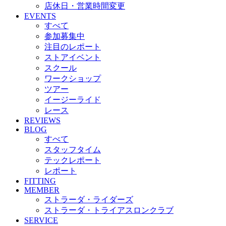
店休日・営業時間変更
EVENTS
すべて
参加募集中
注目のレポート
ストアイベント
スクール
ワークショップ
ツアー
イージーライド
レース
REVIEWS
BLOG
すべて
スタッフタイム
テックレポート
レポート
FITTING
MEMBER
ストラーダ・ライダーズ
ストラーダ・トライアスロンクラブ
SERVICE