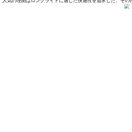
人気の理由はロングライドに適した快適性を追求した、その