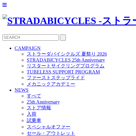
CAMPAIGN
ストラーダバイシクルズ 夏祭り 2026
STRADABICYCLES 25th Anniversary
リスタートサイクリングプログラム
TUBELESS SUPPORT PROGRAM
ファーストステップライド
メカニックアカデミー
NEWS
すべて
25th Anniversary
ストア情報
入荷
試乗車
スペシャルオファー
セール・アウトレット