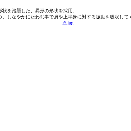
形状を踏襲した、異形の形状を採用。
つ、しなやかにたわむ事で肩や上半身に対する振動を吸収して