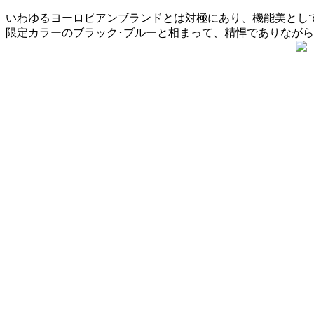
いわゆるヨーロピアンブランドとは対極にあり、機能美として
限定カラーのブラック･ブルーと相まって、精悍でありなが