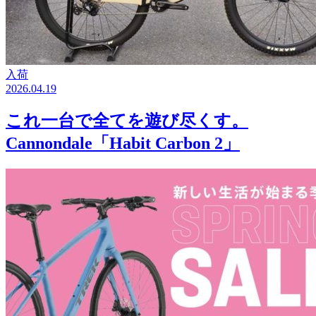
入荷
2026.04.19
これ一台で全てを遊び尽くす。
Cannondale「Habit Carbon 2」