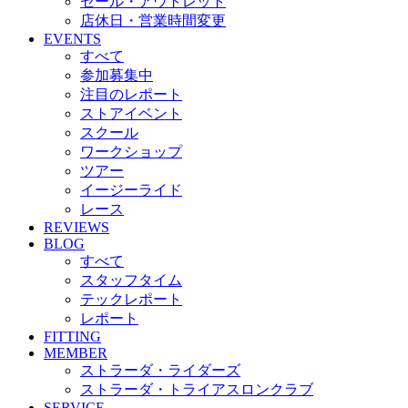
セール・アウトレット
店休日・営業時間変更
EVENTS
すべて
参加募集中
注目のレポート
ストアイベント
スクール
ワークショップ
ツアー
イージーライド
レース
REVIEWS
BLOG
すべて
スタッフタイム
テックレポート
レポート
FITTING
MEMBER
ストラーダ・ライダーズ
ストラーダ・トライアスロンクラブ
SERVICE