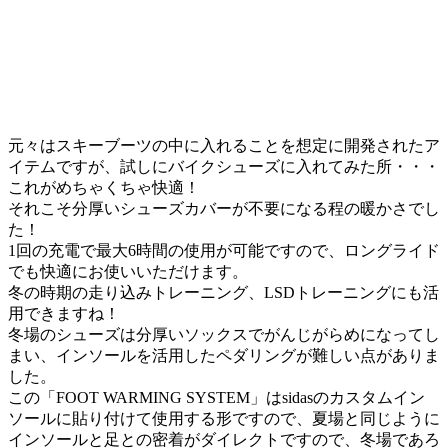
元々はスキーブーツの中に入れることを想定に開発されたア
イテムですが、試しにバイクシューズに入れてみた所・・・
これがめちゃくちゃ快適！
それこそ分厚いシューズカバーが不要になる程の暖かさでし
た！
1回の充電で最大6時間の使用が可能ですので、ロングライド
でも快適にお使いいただけます。
冬の時期の走り込みトレーニング、LSDトレーニングにも活
用できますね！
冬場のシューズは分厚いソックスでがんじがらめになってし
まい、インソールを活用したペダリングが難しい点がありま
した。
この「FOOT WARMING SYSTEM」はsidasのカスタムイン
ソールに貼り付けて使用する形ですので、夏場と同じように
インソールと足との密着がダイレクトですので、冬場であろ