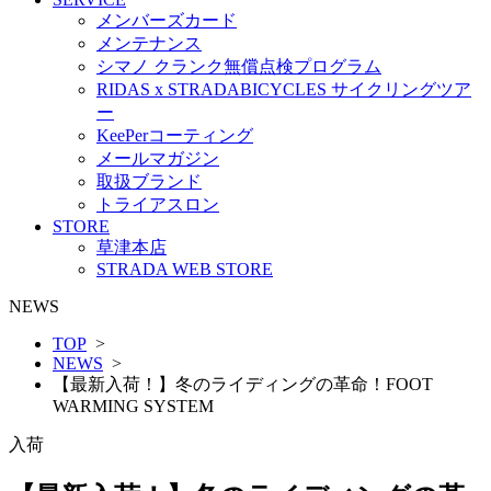
メンバーズカード
メンテナンス
シマノ クランク無償点検プログラム
RIDAS x STRADABICYCLES サイクリングツア
ー
KeePerコーティング
メールマガジン
取扱ブランド
トライアスロン
STORE
草津本店
STRADA WEB STORE
NEWS
TOP
>
NEWS
>
【最新入荷！】冬のライディングの革命！FOOT
WARMING SYSTEM
入荷