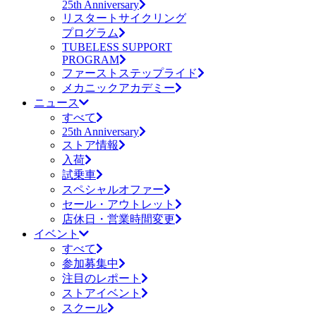
25th Anniversary
リスタートサイクリング
プログラム
TUBELESS SUPPORT
PROGRAM
ファーストステップライド
メカニックアカデミー
ニュース
すべて
25th Anniversary
ストア情報
入荷
試乗車
スペシャルオファー
セール・アウトレット
店休日・営業時間変更
イベント
すべて
参加募集中
注目のレポート
ストアイベント
スクール