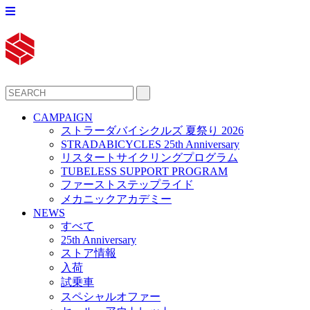
CAMPAIGN
ストラーダバイシクルズ 夏祭り 2026
STRADABICYCLES 25th Anniversary
リスタートサイクリングプログラム
TUBELESS SUPPORT PROGRAM
ファーストステップライド
メカニックアカデミー
NEWS
すべて
25th Anniversary
ストア情報
入荷
試乗車
スペシャルオファー