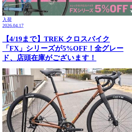
入荷
2026.04.17
【4/19まで】TREK クロスバイク
「FX」シリーズが5%OFF！全グレー
ド、店頭在庫がございます！