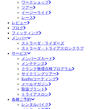
ワークショップ
ツアー
イージーライド
レース
レビュー
ブログ
フィッティング
メンバー
ストラーダ・ライダーズ
ストラーダ・トライアスロンクラブ
サービス
メンバーズカード
メンテナンス
クランク無償点検プログラム
サイクリングツアー
KeePerコーティング
メールマガジン
取扱ブランド
トライアスロン
各種ご予約
レンタルバイク