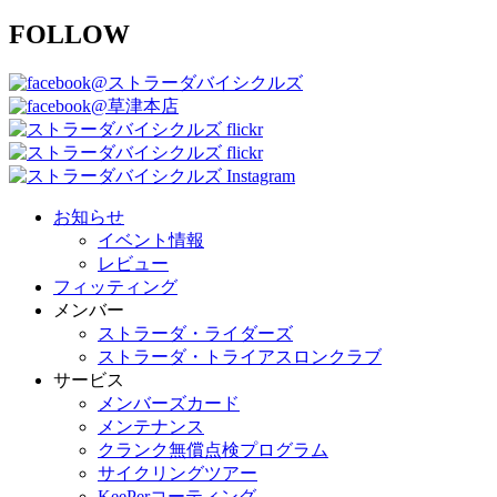
FOLLOW
@ストラーダバイシクルズ
@草津本店
お知らせ
イベント情報
レビュー
フィッティング
メンバー
ストラーダ・ライダーズ
ストラーダ・トライアスロンクラブ
サービス
メンバーズカード
メンテナンス
クランク無償点検プログラム
サイクリングツアー
KeePerコーティング