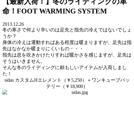
【最新入荷！】冬のライディングの革
命！FOOT WARMING SYSTEM
2013.12.26
冬の寒さで何より辛いのは足先と指先の冷えではないでしょ
うか？
身体の冷えは運動すればある程度は暖まりますが、足先は指
先はなかなか暖まりにくいもの・・・
指先は息を吹きかけたりすれば暖かさを感じますが、足先は
そうはいきません。
そんな冬のライディングに頼もしいアイテムが入荷しまし
た！
sidas カスタムHエレメント（￥5,250）＋ワンキューブバッ
テリー（￥18,900）