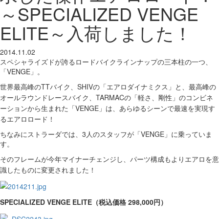
～SPECIALIZED VENGE
ELITE～入荷しました！
2014.11.02
スペシャライズドが誇るロードバイクラインナップの三本柱の一つ、
「VENGE」。
世界最高峰のTTバイク、SHIVの「エアロダイナミクス」と、最高峰の
オールラウンドレースバイク、TARMACの「軽さ、剛性」のコンビネ
ーションから生まれた「VENGE」は、あらゆるシーンで最速を実現す
るエアロロード！
ちなみにストラーダでは、3人のスタッフが「VENGE」に乗っていま
す。
そのフレームが今年マイナーチェンジし、パーツ構成も
よりエアロを意
識したものに変更されました！
SPECIALIZED VENGE ELITE（税込価格 298,000円）