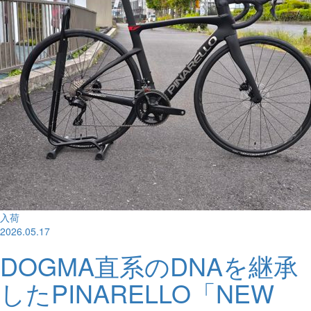
入荷
2026.05.17
DOGMA直系のDNAを継承
したPINARELLO「NEW