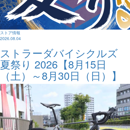
ストア情報
2026.08.04
ストラーダバイシクルズ
夏祭り 2026【8月15日
（土）～8月30日（日）】