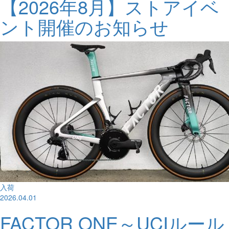
【2026年8月】ストアイベ
ント開催のお知らせ
入荷
2026.04.01
FACTOR ONE～UCIルール