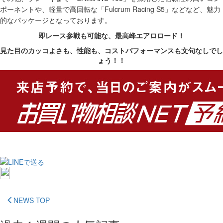
ポーネントや、軽量で高回転な「Fulcrum Racing S5」などなど、魅力
的なパッケージとなっております。
即レース参戦も可能な、最高峰エアロロード！
見た目のカッコよさも、性能も、コストパフォーマンスも文句なしでし
ょう！！
NEWS TOP