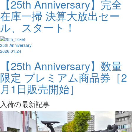
【25th Anniversary】完全
在庫一掃 決算大放出セー
ル、スタート！
25th Anniversary
2026.01.24
【25th Anniversary】数量
限定 プレミアム商品券［2
月1日販売開始］
入荷の最新記事