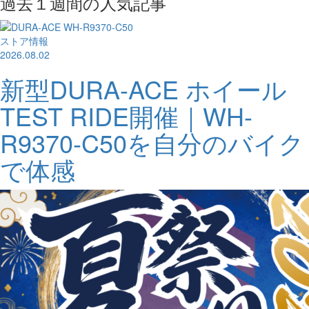
過去１週間の人気記事
ストア情報
2026.08.02
新型DURA-ACE ホイール
TEST RIDE開催｜WH-
R9370-C50を自分のバイク
で体感