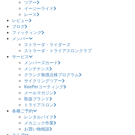
ツアー
イージーライド
レース
レビュー
ブログ
フィッティング
メンバー
ストラーダ・ライダーズ
ストラーダ・トライアスロンクラブ
サービス
メンバーズカード
メンテナンス
クランク無償点検プログラム
サイクリングツアー
KeePerコーティング
メールマガジン
取扱ブランド
トライアスロン
各種ご予約
レンタルバイク
メカニック作業
お買い物相談
ストア