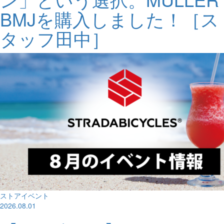
BMJを購入しました！［ス
タッフ田中］
ストアイベント
2026.08.01