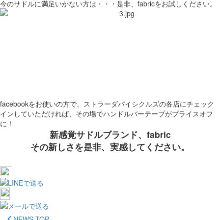
今のサドルに満足いかない方は・・・是非、fabricをお試しください。
facebookをお使いの方で、ストラーダバイシクルズの各店にチェック
インしていただければ、その場でハンドルバーテープがプライスオフ
に！
新感覚サドルブランド、fabric
その新しさを是非、実感してください。
NEWS TOP