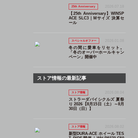
2026.07.18
25th Anniversary
【25th Anniversary】WINSP
ACE SLC3｜Mサイズ 決算セ
ール
2026.01.08
スペシャルオファー
冬の間に愛車をリセット。
「冬のオーバーホールキャン
ペーン」開催中
ストア情報の最新記事
2026.08.04
ストア情報
ストラーダバイシクルズ 夏祭
り 2026【8月15日（土）～8月
30日（日）】
2026.08.02
ストア情報
新型DURA-ACE ホイール TES