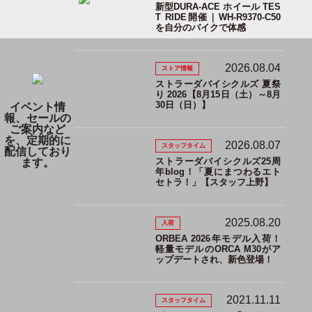
新型DURA-ACE ホイール TES
T RIDE開催｜WH-R9370-C50
を自分のバイクで体感
2026.08.04
ストア情報
ストラーダバイシクルズ 夏祭
り 2026【8月15日（土）～8月
30日（日）】
イベント情
報、セールの
ご案内など
を、定期的に
2026.08.07
スタッフタイム
配信しており
ストラーダバイシクルズ25周
ます。
年blog！「夏にまつわるエト
セトラ！」【スタッフ上野】
2025.08.20
入荷
ORBEA 2026年モデル入荷！
軽量モデルのORCA M30がア
ップデートされ、新色登場！
2021.11.11
スタッフタイム