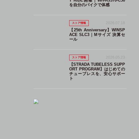
T RIDE開催｜WH-R9370-C50
を自分のバイクで体感
2026.07.18
ストア情報
【25th Anniversary】WINSP
ACE SLC3｜Mサイズ 決算セ
ール
2026.05.23
ストア情報
【STRADA TUBELESS SUPP
ORT PROGRAM】はじめての
チューブレスを、安心サポー
ト