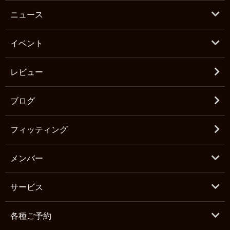
ニュース
イベント
レビュー
ブログ
フィッティング
メンバー
サービス
各種ご予約