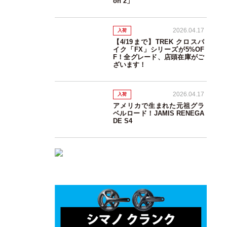
on 2」
2026.04.17
入荷
【4/19まで】TREK クロスバ
イク「FX」シリーズが5%OF
F！全グレード、店頭在庫がご
ざいます！
2026.04.17
入荷
アメリカで生まれた元祖グラ
ベルロード！JAMIS RENEGA
DE S4