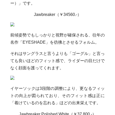
ー）」です。
Jawbreaker（￥34560.-）
前傾姿勢でもしっかりと視野が確保される、往年の
名作「EYESHADE」を彷彿とさせるフォルム。
それはサングラスと言うよりも「ゴーグル」と言っ
ても良いほどのフィット感で、ライダーの目だけで
なく顔面を護ってくれます。
イヤーソックは3段階の調整により、更なるフィッ
トの向上が図られており、そのフィット感は正に
「着けているのを忘れる」ほどの出来栄えです。
Jawbreaker Polished White（￥37,800.-）