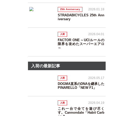
2026.01.18
25th Anniversary
STRADABICYCLES 25th Ann
iversary
2026.04.01
入荷
FACTOR ONE～UCIルールの
限界を攻めたスーパーエアロ
～
入荷の最新記事
2026.05.17
入荷
DOGMA直系のDNAを継承した
PINARELLO「NEW F1」
2026.04.19
入荷
これ一台で全てを遊び尽く
す。Cannondale「Habit Carb