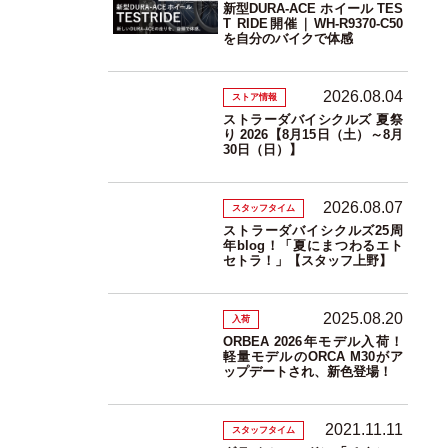
新型DURA-ACE ホイール TES
T RIDE開催｜WH-R9370-C50
を自分のバイクで体感
2026.08.04
ストア情報
ストラーダバイシクルズ 夏祭
り 2026【8月15日（土）～8月
30日（日）】
2026.08.07
スタッフタイム
ストラーダバイシクルズ25周
年blog！「夏にまつわるエト
セトラ！」【スタッフ上野】
2025.08.20
入荷
ORBEA 2026年モデル入荷！
軽量モデルのORCA M30がア
ップデートされ、新色登場！
2021.11.11
スタッフタイム