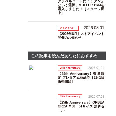
グラベルロードに「チタン」
という選択。MULLER BMJを
購入しました！［スタッフ田
中］
2026.08.01
ストアイベント
【2026年8月】ストアイベント
開催のお知らせ
この記事を読んだあなたにおすすめ
2026.01.24
25th Anniversary
【25th Anniversary】数量限
定 プレミアム商品券［2月1日
販売開始］
2026.07.08
25th Anniversary
【25th Anniversary】ORBEA
ORCA M30｜51サイズ 決算セ
ール