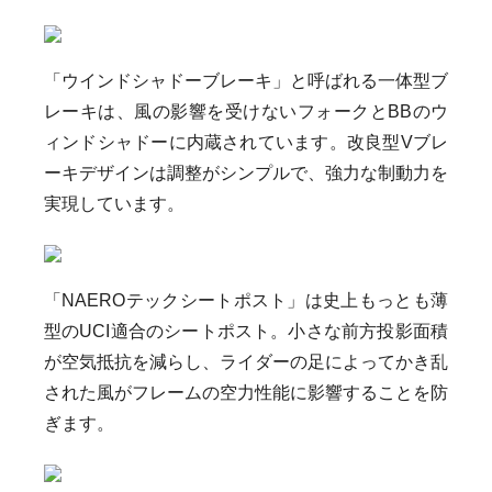
「ウインドシャドーブレーキ」と呼ばれる一体型ブ
レーキは、風の影響を受けないフォークとBBのウ
ィンドシャドーに内蔵されています。改良型Vブレ
ーキデザインは調整がシンプルで、強力な制動力を
実現しています。
「NAEROテックシートポスト」は史上もっとも薄
型のUCI適合のシートポスト。小さな前方投影面積
が空気抵抗を減らし、ライダーの足によってかき乱
された風がフレームの空力性能に影響することを防
ぎます。