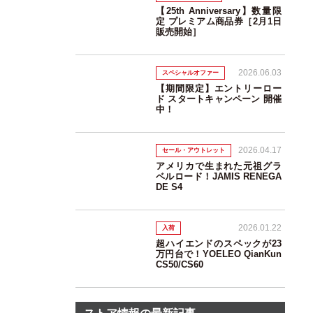
【25th Anniversary】数量限
定 プレミアム商品券［2月1日
販売開始］
2026.06.03
スペシャルオファー
【期間限定】エントリーロー
ド スタートキャンペーン 開催
中！
2026.04.17
セール・アウトレット
アメリカで生まれた元祖グラ
ベルロード！JAMIS RENEGA
DE S4
2026.01.22
入荷
超ハイエンドのスペックが23
万円台で！YOELEO QianKun
CS50/CS60