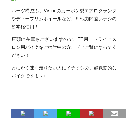
パーツ構成も、Visionのカーボン製エアロクランク
やディープリムホイールなど、即戦力間違いナシの
超本格使用！！
店頭に在庫もございますので、TT用、トライアス
ロン用バイクをご検討中の方、ゼヒご覧になってく
ださい！
とにかく速く走りたい人にイチオシの、超戦闘的な
バイクですよ～♪