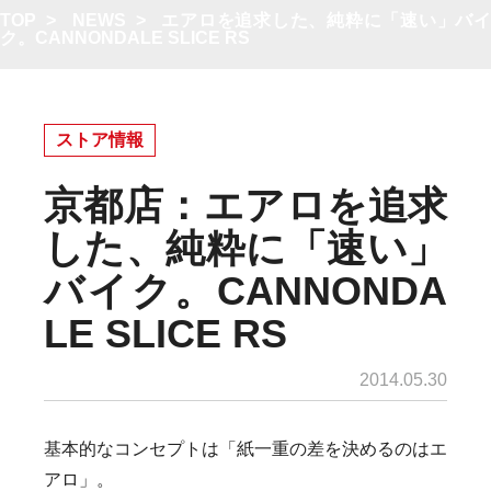
TOP
>
NEWS
>
エアロを追求した、純粋に「速い」バ
ク。CANNONDALE SLICE RS
ストア情報
京都店：エアロを追求
した、純粋に「速い」
バイク。CANNONDA
LE SLICE RS
2014.05.30
基本的なコンセプトは
「紙一重の差を決めるのはエ
アロ」。