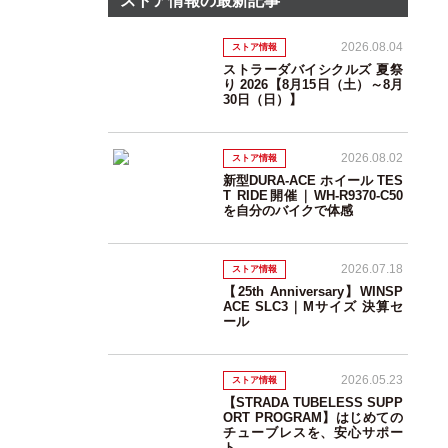
ストア情報の最新記事
2026.08.04
ストア情報
ストラーダバイシクルズ 夏祭
り 2026【8月15日（土）～8月
30日（日）】
2026.08.02
ストア情報
新型DURA-ACE ホイール TES
T RIDE開催｜WH-R9370-C50
を自分のバイクで体感
2026.07.18
ストア情報
【25th Anniversary】WINSP
ACE SLC3｜Mサイズ 決算セ
ール
2026.05.23
ストア情報
【STRADA TUBELESS SUPP
ORT PROGRAM】はじめての
チューブレスを、安心サポー
ト