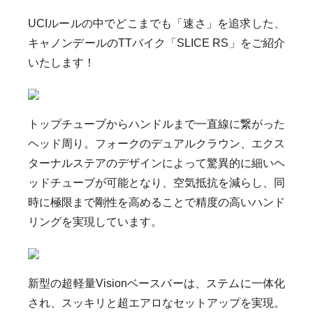
UCIルールの中でどこまでも「速さ」を追求した、
キャノンデールのTTバイク「SLICE RS」
をご紹介
いたします！
トップチューブからハンドルまで一直線に繋がった
ヘッド周り。
フォークのデュアルクラウン、エクス
ターナルステアのデザインによって驚異的に細いヘ
ッドチューブが可能となり、空気抵抗を減らし、同
時に極限まで剛性を高めることで精度の高いハンド
リングを実現しています。
新型の超軽量Visionベースバーは、ステムに一体化
され、
スッキリと超エアロなセットアップを実現
。