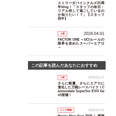
ストラーダバイシクルズ25周
年blog！「スタッフの休日：
リアル何して過ごしているの
か知りたい！？」【スタッフ
田中】
2026.04.01
入荷
FACTOR ONE～UCIルールの
限界を攻めたスーパーエアロ
～
この記事を読んだあなたにおすすめ
2026.02.17
入荷
さらに軽量、さらにエアロに
進化した万能レースバイク！C
annondale SuperSix EVO Ge
n5登場！
2026.01.01
ストア情報
Happy New Year 2026！ 感謝