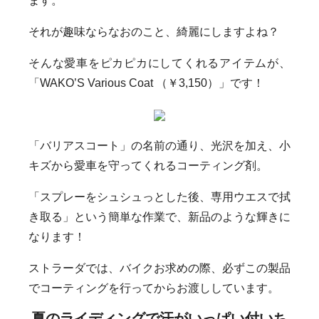
ます。
それが趣味ならなおのこと、綺麗にしますよね？
そんな愛車をピカピカにしてくれるアイテムが、
「WAKO’S Various Coat （￥3,150）」です！
「バリアスコート」の名前の通り、光沢を加え、小
キズから愛車を守ってくれるコーティング剤。
「スプレーをシュシュっとした後、専用ウエスで拭
き取る」という簡単な作業で、新品のような輝きに
なります！
ストラーダでは、バイクお求めの際、必ずこの製品
でコーティングを行ってからお渡ししています。
夏のライディングで汗がいっぱい付いち