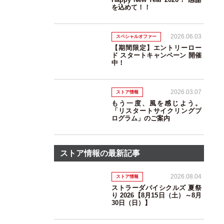
を込めて！！
2026.06.03
スペシャルオファー
【期間限定】エントリーロー
ド スタートキャンペーン 開催
中！
2026.03.07
ストア情報
もう一度、風を感じよう。
「リスタートサイクリングプ
ログラム」のご案内
ストア情報の最新記事
2026.08.04
ストア情報
ストラーダバイシクルズ 夏祭
り 2026【8月15日（土）～8月
30日（日）】