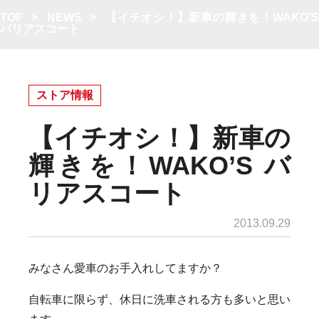
TOP
>
NEWS
>
【イチオシ！】新車の輝きを！WAKO’
バリアスコート
ストア情報
【イチオシ！】新車の
輝きを！WAKO’S バ
リアスコート
2013.09.29
みなさん愛車のお手入れしてますか？
自転車に限らず、休日に洗車される方も多いと思い