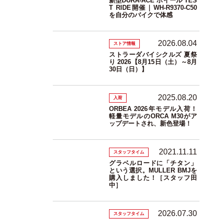
新型DURA-ACE ホイール TES
T RIDE開催｜WH-R9370-C50
を自分のバイクで体感
2026.08.04
ストア情報
ストラーダバイシクルズ 夏祭
り 2026【8月15日（土）～8月
30日（日）】
2025.08.20
入荷
ORBEA 2026年モデル入荷！
軽量モデルのORCA M30がア
ップデートされ、新色登場！
2021.11.11
スタッフタイム
グラベルロードに「チタン」
という選択。MULLER BMJを
購入しました！［スタッフ田
中］
2026.07.30
スタッフタイム