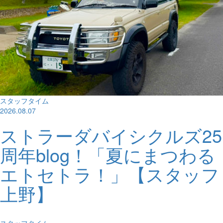
スタッフタイム
2026.08.07
ストラーダバイシクルズ25
周年blog！「夏にまつわる
エトセトラ！」【スタッフ
上野】