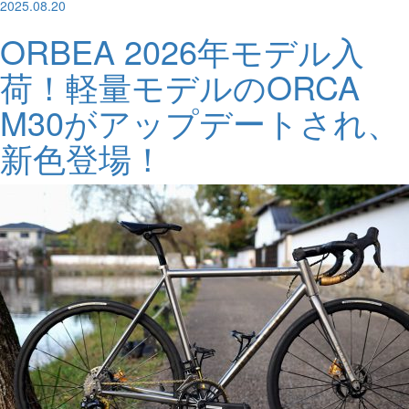
2025.08.20
ORBEA 2026年モデル入
荷！軽量モデルのORCA
M30がアップデートされ、
新色登場！