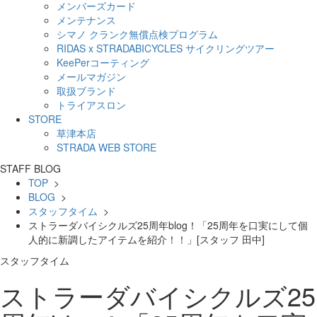
メンバーズカード
メンテナンス
シマノ クランク無償点検プログラム
RIDAS x STRADABICYCLES サイクリングツアー
KeePerコーティング
メールマガジン
取扱ブランド
トライアスロン
STORE
草津本店
STRADA WEB STORE
STAFF BLOG
TOP
>
BLOG
>
スタッフタイム
>
ストラーダバイシクルズ25周年blog！「25周年を口実にして個
人的に新調したアイテムを紹介！！」[スタッフ 田中]
スタッフタイム
ストラーダバイシクルズ25