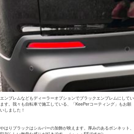
エンブレムなどもディーラーオプションでブラックエンブレムにしてい
ます。我々も自転車で施工している、「KeePerコーティング」もお願
いしました！
やはりブラックはシルバーの加飾が映えます。厚みのあるボンネット、
SUVらしい無骨な感じが好きです。（・・・FFですが）