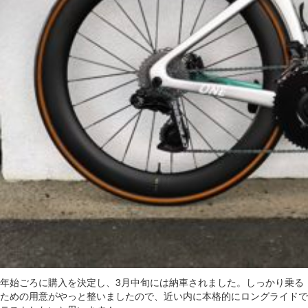
年始ごろに購入を決定し、3月中旬には納車されました。しっかり乗る
ための用意がやっと整いましたので、近い内に本格的にロングライドで