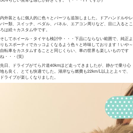
内外装ともに個人的に色々とパーツも追加しました。ドアハンドルやレ
バー類、スイッチ、ペダル、パネル、エアコン周りなど、目に入るとこ
ろは続々カスタム中です。
そしてホイール・タイヤも検討中・・・下品にならない範囲で、純正よ
りもスポーティでカッコよくなるよう色々と吟味しております！いや～
自転車をカスタムすることと同じくらい、車の世界も楽しいものです
ね・・・(笑)
先日、ドライブがてら片道40kmほど走ってきましたが、静かで乗り心
地も良く、とても快適でした。湖岸なら燃費も22km/L以上と上々で、
ドライブが楽しくなりました。