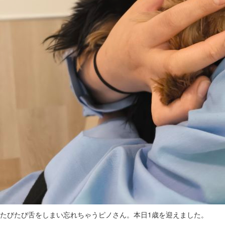
たびたび舌をしまい忘れちゃうピノさん。本日1歳を迎えました。