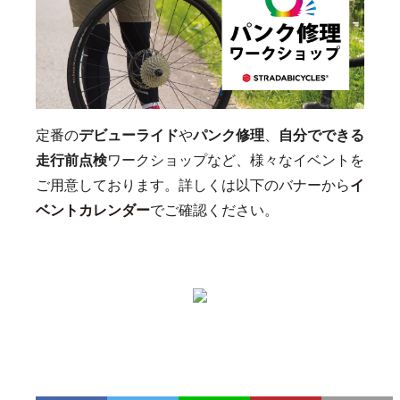
定番の
デビューライド
や
パンク修理
、
自分でできる
走行前点検
ワークショップなど、様々なイベントを
ご用意しております。詳しくは以下のバナーから
イ
ベントカレンダー
でご確認ください。