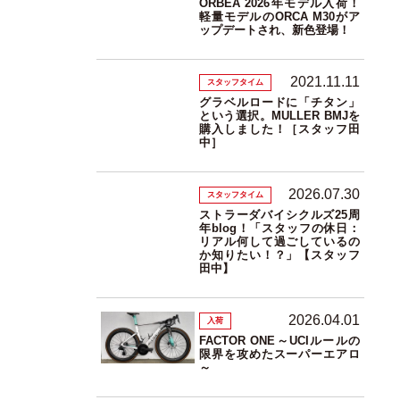
ORBEA 2026年モデル入荷！
軽量モデルのORCA M30がア
ップデートされ、新色登場！
2021.11.11
スタッフタイム
グラベルロードに「チタン」
という選択。MULLER BMJを
購入しました！［スタッフ田
中］
2026.07.30
スタッフタイム
ストラーダバイシクルズ25周
年blog！「スタッフの休日：
リアル何して過ごしているの
か知りたい！？」【スタッフ
田中】
2026.04.01
入荷
FACTOR ONE～UCIルールの
限界を攻めたスーパーエアロ
～