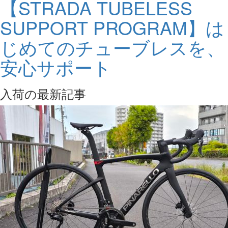
【STRADA TUBELESS
SUPPORT PROGRAM】は
じめてのチューブレスを、
安心サポート
入荷の最新記事