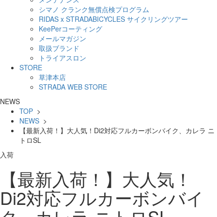
シマノ クランク無償点検プログラム
RIDAS x STRADABICYCLES サイクリングツアー
KeePerコーティング
メールマガジン
取扱ブランド
トライアスロン
STORE
草津本店
STRADA WEB STORE
NEWS
TOP
>
NEWS
>
【最新入荷！】大人気！Di2対応フルカーボンバイク、カレラ ニ
トロSL
入荷
【最新入荷！】大人気！
Di2対応フルカーボンバイ
ク、カレラ ニトロSL