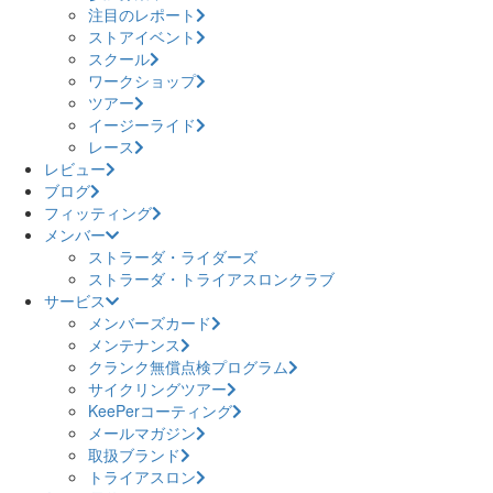
注目のレポート
ストアイベント
スクール
ワークショップ
ツアー
イージーライド
レース
レビュー
ブログ
フィッティング
メンバー
ストラーダ・ライダーズ
ストラーダ・トライアスロンクラブ
サービス
メンバーズカード
メンテナンス
クランク無償点検プログラム
サイクリングツアー
KeePerコーティング
メールマガジン
取扱ブランド
トライアスロン