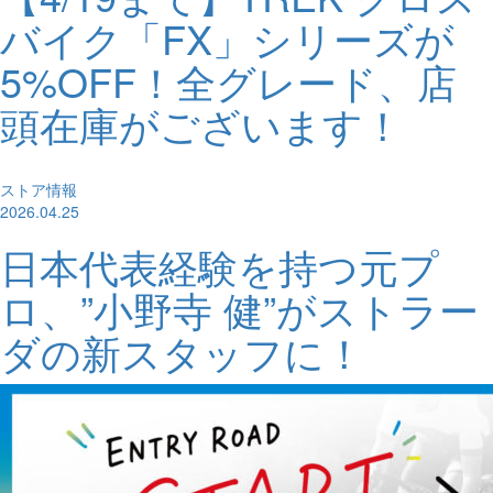
バイク「FX」シリーズが
5%OFF！全グレード、店
頭在庫がございます！
ストア情報
2026.04.25
日本代表経験を持つ元プ
ロ、”小野寺 健”がストラー
ダの新スタッフに！