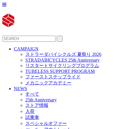
CAMPAIGN
ストラーダバイシクルズ 夏祭り 2026
STRADABICYCLES 25th Anniversary
リスタートサイクリングプログラム
TUBELESS SUPPORT PROGRAM
ファーストステップライド
メカニックアカデミー
NEWS
すべて
25th Anniversary
ストア情報
入荷
試乗車
スペシャルオファー