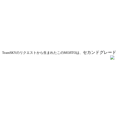
セカンドグレード
TeamSKYのリクエストから生まれたこのMOJITOは、