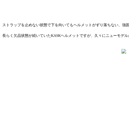
ストラップを止めない状態で下を向いてもヘルメットがずり落ちない、強
長らく欠品状態が続いていたKASKヘルメットですが、久々にニューモデ