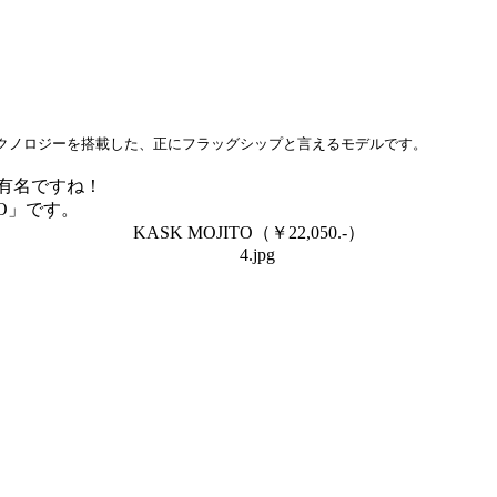
全てのテクノロジーを搭載した、正にフラッグシップと言えるモデルです。
も有名ですね！
TO」です。
KASK MOJITO（￥22,050.-）