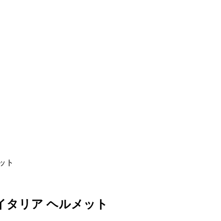
ット
イタリア ヘルメット