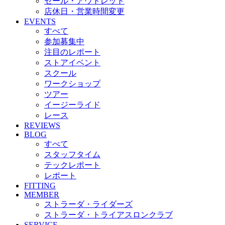
セール・アウトレット
店休日・営業時間変更
EVENTS
すべて
参加募集中
注目のレポート
ストアイベント
スクール
ワークショップ
ツアー
イージーライド
レース
REVIEWS
BLOG
すべて
スタッフタイム
テックレポート
レポート
FITTING
MEMBER
ストラーダ・ライダーズ
ストラーダ・トライアスロンクラブ
SERVICE