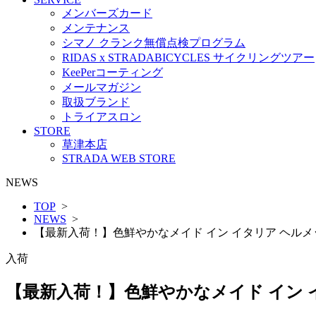
メンバーズカード
メンテナンス
シマノ クランク無償点検プログラム
RIDAS x STRADABICYCLES サイクリングツアー
KeePerコーティング
メールマガジン
取扱ブランド
トライアスロン
STORE
草津本店
STRADA WEB STORE
NEWS
TOP
>
NEWS
>
【最新入荷！】色鮮やかなメイド イン イタリア ヘルメ
入荷
【最新入荷！】色鮮やかなメイド イン 