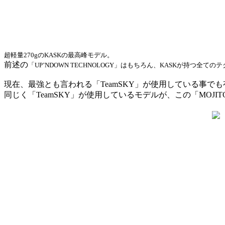
超軽量270gの
KASKの最高峰モデル。
前述の
「UP’NDOWN TECHNOLOGY」はもちろん、KASKが持つ
現在、最強とも言われる「TeamSKY」が使用している事で
同じく「TeamSKY」が使用しているモデルが、この「MOJI