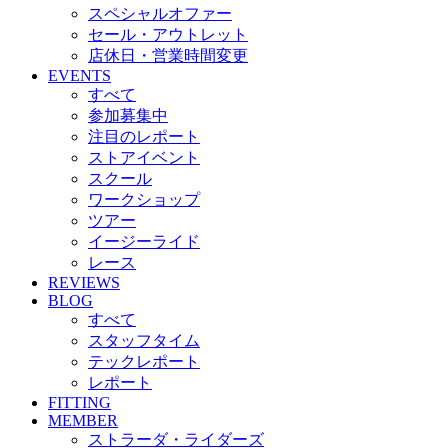
スペシャルオファー
セール・アウトレット
店休日・営業時間変更
EVENTS
すべて
参加募集中
注目のレポート
ストアイベント
スクール
ワークショップ
ツアー
イージーライド
レース
REVIEWS
BLOG
すべて
スタッフタイム
テックレポート
レポート
FITTING
MEMBER
ストラーダ・ライダーズ