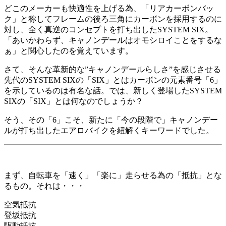
どこのメーカーも快適性を上げる為、「リアカーボンバッ
ク」と称してフレームの後ろ三角にカーボンを採用するのに
対し、全く真逆のコンセプトを打ち出したSYSTEM SIX。
「あいかわらず、キャノンデールはオモシロイことをするな
ぁ」と関心したのを覚えています。
さて、そんな革新的な”キャノンデールらしさ”を感じさせる
先代のSYSTEM SIXの「SIX」とはカーボンの元素番号「6」
を示しているのは有名な話。では、新しく登場したSYSTEM
SIXの「SIX」とは何なのでしょうか？
そう、その「6」こそ、新たに「今の段階で」キャノンデー
ルが打ち出したエアロバイクを紐解くキーワードでした。
まず、自転車を「速く」「楽に」走らせる為の「抵抗」とな
るもの。それは・・・
空気抵抗
登坂抵抗
駆動抵抗