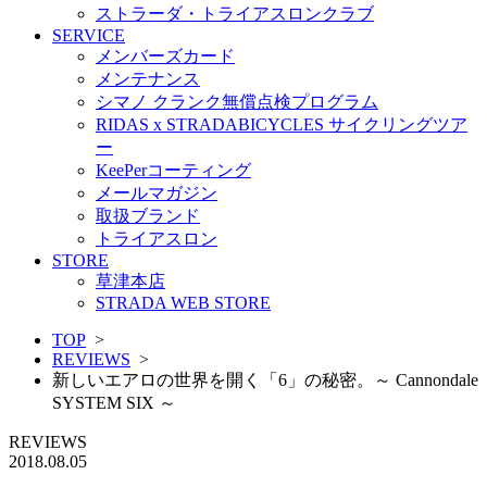
ストラーダ・トライアスロンクラブ
SERVICE
メンバーズカード
メンテナンス
シマノ クランク無償点検プログラム
RIDAS x STRADABICYCLES サイクリングツア
ー
KeePerコーティング
メールマガジン
取扱ブランド
トライアスロン
STORE
草津本店
STRADA WEB STORE
TOP
>
REVIEWS
>
新しいエアロの世界を開く「6」の秘密。～ Cannondale
SYSTEM SIX ～
REVIEWS
2018.08.05