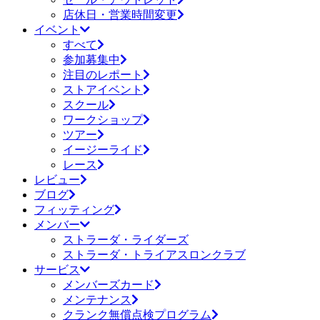
店休日・営業時間変更
イベント
すべて
参加募集中
注目のレポート
ストアイベント
スクール
ワークショップ
ツアー
イージーライド
レース
レビュー
ブログ
フィッティング
メンバー
ストラーダ・ライダーズ
ストラーダ・トライアスロンクラブ
サービス
メンバーズカード
メンテナンス
クランク無償点検プログラム