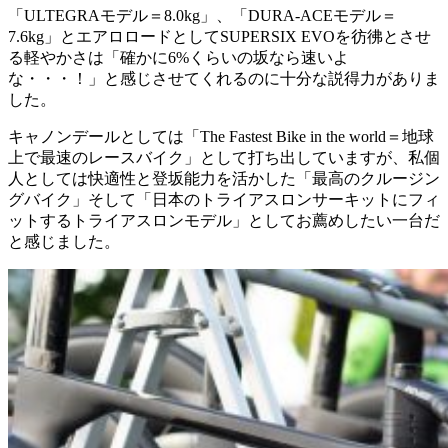
「ULTEGRAモデル＝8.0kg」、「DURA-ACEモデル＝
7.6kg」とエアロロードとしてSUPERSIX EVOを彷彿とさせ
る軽やかさは「確かに6%くらいの坂なら速いよ
な・・・！」と感じさせてくれるのに十分な説得力がありま
した。
キャノンデールとしては「The Fastest Bike in the world＝地球
上で最速のレースバイク」として打ち出していますが、私個
人としては快適性と登坂能力を活かした「最高のクルージン
グバイク」そして「日本のトライアスロンサーキットにフィ
ットするトライアスロンモデル」としてお薦めしたい一台だ
と感じました。