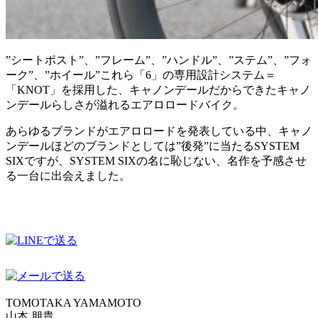
”シートポスト”、”フレーム”、”ハンドル”、”ステム”、”フォ
ーク”、”ホイール”これら「6」の専用設計システム＝
「KNOT」を採用した、キャノンデールだからできたキャノ
ンデールらしさが溢れるエアロロードバイク。
あらゆるブランドがエアロロードを発表している中、キャノ
ンデールほどのブランドとしては”後発”に当たるSYSTEM
SIXですが、SYSTEM SIXの名に恥じない、名作を予感させ
る一台に出会えました。
TOMOTAKA YAMAMOTO
山本 朋貴