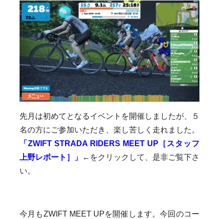
先月は初めてとなるイベントを開催しましたが、５
名の方にご参加いただき、楽し苦しく走れました。
「ZWIFT STRADA RIDERS MEET UP［スタッフ
上野レポート］」
←をクリックして、是非ご覧下さ
い。
今月もZWIFT MEET UPを開催します。今回のコー