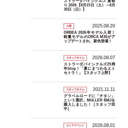
ストラーダバイシクルズ 夏祭
り 2026【8月15日（土）～8月
30日（日）】
2025.08.20
入荷
ORBEA 2026年モデル入荷！
軽量モデルのORCA M30がア
ップデートされ、新色登場！
2026.08.07
スタッフタイム
ストラーダバイシクルズ25周
年blog！「夏にまつわるエト
セトラ！」【スタッフ上野】
2021.11.11
スタッフタイム
グラベルロードに「チタン」
という選択。MULLER BMJを
購入しました！［スタッフ田
中］
2026.08.01
ストアイベント