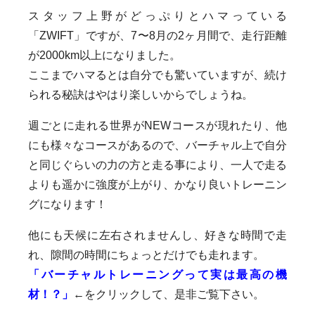
スタッフ上野がどっぷりとハマっている
「ZWIFT」ですが、7〜8月の2ヶ月間で、走行距離
が2000km以上になりました。
ここまでハマるとは自分でも驚いていますが、続け
られる秘訣はやはり楽しいからでしょうね。
週ごとに走れる世界がNEWコースが現れたり、他
にも様々なコースがあるので、バーチャル上で自分
と同じぐらいの力の方と走る事により、一人で走る
よりも遥かに強度が上がり、かなり良いトレーニン
グになります！
他にも天候に左右されませんし、好きな時間で走
れ、隙間の時間にちょっとだけでも走れます。
「バーチャルトレーニングって実は最高の機
材！？」
←をクリックして、是非ご覧下さい。