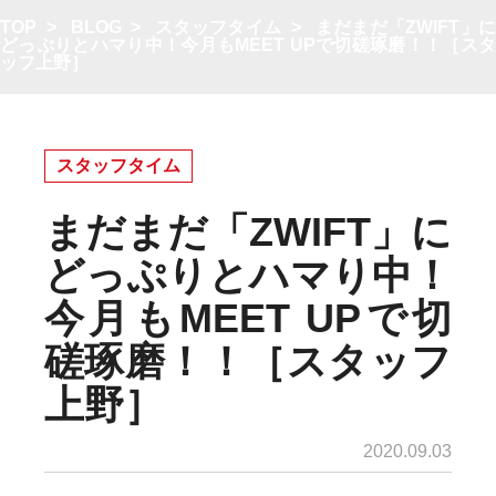
TOP
>
BLOG
>
スタッフタイム
>
まだまだ「ZWIFT」
どっぷりとハマり中！今月もMEET UPで切磋琢磨！！［スタ
ッフ上野］
スタッフタイム
まだまだ「ZWIFT」に
どっぷりとハマり中！
今月もMEET UPで切
磋琢磨！！［スタッフ
上野］
2020.09.03