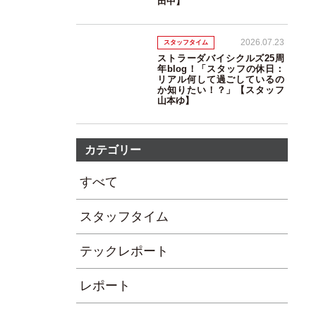
田中】
2026.07.23
スタッフタイム
ストラーダバイシクルズ25周
年blog！「スタッフの休日：
リアル何して過ごしているの
か知りたい！？」【スタッフ
山本ゆ】
カテゴリー
すべて
スタッフタイム
テックレポート
レポート