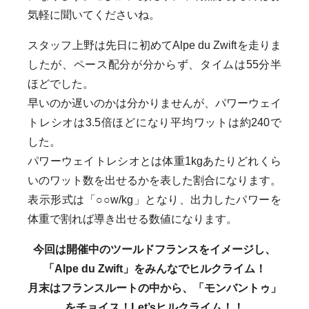
気軽に聞いてくださいね。
スタッフ上野は先日に初めてAlpe du Zwiftを走りま
したが、ペース配分が分からず、タイムは55分半
ほどでした。
早いのか遅いのかは分かりませんが、パワーウェイ
トレシオは3.5倍ほどになり平均ワットは約240で
した。
パワーウェイトレシオとは体重1kgあたりどれくら
いのワット数を出せるかを表した割合になります。
表示形式は「○○w/kg」となり、出力したパワーを
体重で割れば導き出せる数値になります。
今回は開催中のツールドフランスをイメージし、
「Alpe du Zwift」をみんなでヒルクライム！
月末はフランスルートの中から、「モンバントゥ」
をチョイス！Let’sヒルクライム！！