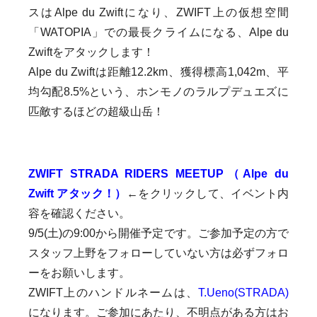
スはAlpe du Zwiftになり、ZWIFT上の仮想空間
「WATOPIA」での最長クライムになる、Alpe du
Zwiftをアタックします！
Alpe du Zwiftは距離12.2km、獲得標高1,042m、平
均勾配8.5%という、ホンモノのラルプデュエズに
匹敵するほどの超級山岳！
ZWIFT STRADA RIDERS MEETUP（Alpe du
Zwift アタック！）
←をクリックして、イベント内
容を確認ください。
9/5(土)の9:00から開催予定です。ご参加予定の方で
スタッフ上野をフォローしていない方は必ずフォロ
ーをお願いします。
ZWIFT上のハンドルネームは、
T.Ueno(STRADA)
になります。ご参加にあたり、不明点がある方はお