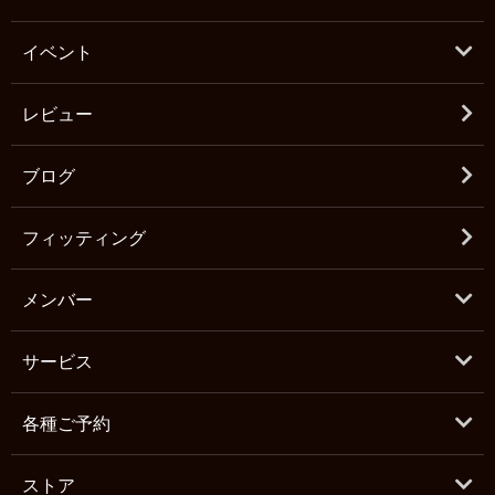
イベント
レビュー
ブログ
フィッティング
メンバー
サービス
各種ご予約
ストア