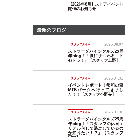
【2026年8月】ストアイベント
開催のお知らせ
最新のブログ
2026.08.07
スタッフタイム
ストラーダバイシクルズ25周
年blog！「夏にまつわるエト
セトラ！」【スタッフ上野】
2026.07.31
スタッフタイム
イベントレポート！勢和の森
MTBパークへ行ってきまし
た！！【スタッフ小野寺】
2026.07.30
スタッフタイム
ストラーダバイシクルズ25周
年blog！「スタッフの休日：
リアル何して過ごしているの
か知りたい！？」【スタッフ