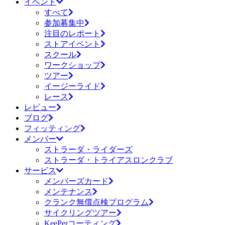
イベント
すべて
参加募集中
注目のレポート
ストアイベント
スクール
ワークショップ
ツアー
イージーライド
レース
レビュー
ブログ
フィッティング
メンバー
ストラーダ・ライダーズ
ストラーダ・トライアスロンクラブ
サービス
メンバーズカード
メンテナンス
クランク無償点検プログラム
サイクリングツアー
KeePerコーティング