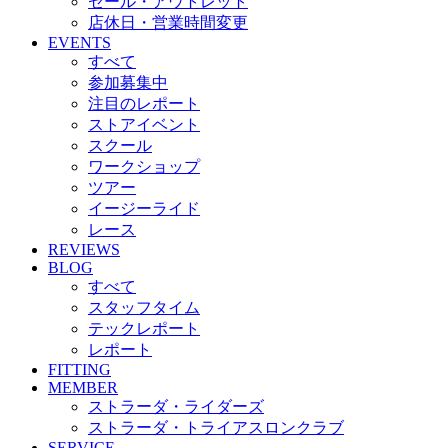
セール・アウトレット
店休日・営業時間変更
EVENTS
すべて
参加募集中
注目のレポート
ストアイベント
スクール
ワークショップ
ツアー
イージーライド
レース
REVIEWS
BLOG
すべて
スタッフタイム
テックレポート
レポート
FITTING
MEMBER
ストラーダ・ライダーズ
ストラーダ・トライアスロンクラブ
SERVICE