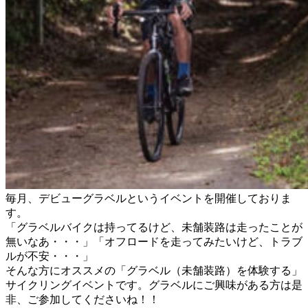
毎月、デビューグラベルというイベントを開催しておりま
す。
「グラベルバイクは持ってるけど、未舗装路は走ったことが
無いなあ・・・」「オフロードを走ってみたいけど、トラブ
ルが不安・・・」
そんな方にオススメの「グラベル（未舗装路）を体験する」
サイクリングイベントです。グラベルにご興味がある方は是
非、ご参加してくださいね！！