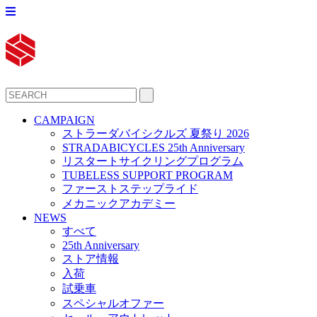
CAMPAIGN
ストラーダバイシクルズ 夏祭り 2026
STRADABICYCLES 25th Anniversary
リスタートサイクリングプログラム
TUBELESS SUPPORT PROGRAM
ファーストステップライド
メカニックアカデミー
NEWS
すべて
25th Anniversary
ストア情報
入荷
試乗車
スペシャルオファー