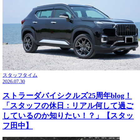
スタッフタイム
2026.07.30
ストラーダバイシクルズ25周年blog！
「スタッフの休日：リアル何して過ご
しているのか知りたい！？」【スタッ
フ田中】