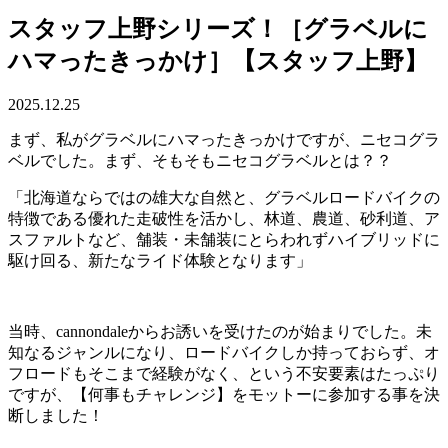
スタッフ上野シリーズ！［グラベルに
ハマったきっかけ］【スタッフ上野】
2025.12.25
まず、私がグラベルにハマったきっかけですが、ニセコグラ
ベルでした。まず、そもそもニセコグラベルとは？？
「北海道ならではの雄大な自然と、グラベルロードバイクの
特徴である優れた走破性を活かし、林道、農道、砂利道、ア
スファルトなど、舗装・未舗装にとらわれずハイブリッドに
駆け回る、新たなライド体験となります」
当時、cannondaleからお誘いを受けたのが始まりでした。未
知なるジャンルになり、ロードバイクしか持っておらず、オ
フロードもそこまで経験がなく、という不安要素はたっぷり
ですが、【何事もチャレンジ】をモットーに参加する事を決
断しました！