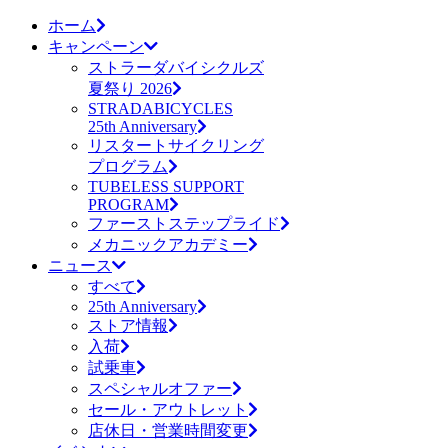
ホーム
キャンペーン
ストラーダバイシクルズ
夏祭り 2026
STRADABICYCLES
25th Anniversary
リスタートサイクリング
プログラム
TUBELESS SUPPORT
PROGRAM
ファーストステップライド
メカニックアカデミー
ニュース
すべて
25th Anniversary
ストア情報
入荷
試乗車
スペシャルオファー
セール・アウトレット
店休日・営業時間変更