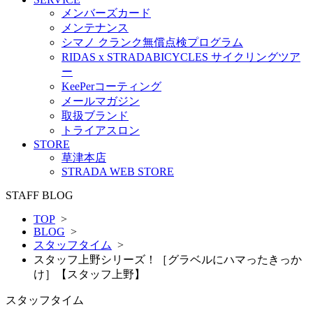
メンバーズカード
メンテナンス
シマノ クランク無償点検プログラム
RIDAS x STRADABICYCLES サイクリングツア
ー
KeePerコーティング
メールマガジン
取扱ブランド
トライアスロン
STORE
草津本店
STRADA WEB STORE
STAFF BLOG
TOP
>
BLOG
>
スタッフタイム
>
スタッフ上野シリーズ！［グラベルにハマったきっか
け］【スタッフ上野】
スタッフタイム