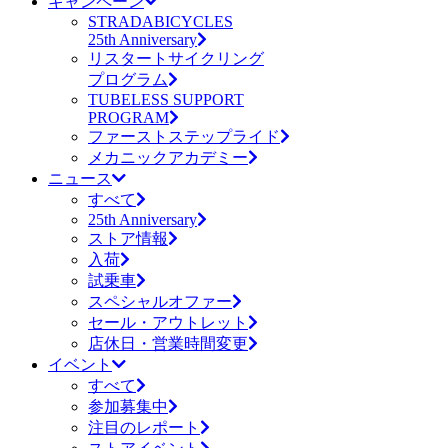
キャンペーン
STRADABICYCLES
25th Anniversary
リスタートサイクリング
プログラム
TUBELESS SUPPORT
PROGRAM
ファーストステップライド
メカニックアカデミー
ニュース
すべて
25th Anniversary
ストア情報
入荷
試乗車
スペシャルオファー
セール・アウトレット
店休日・営業時間変更
イベント
すべて
参加募集中
注目のレポート