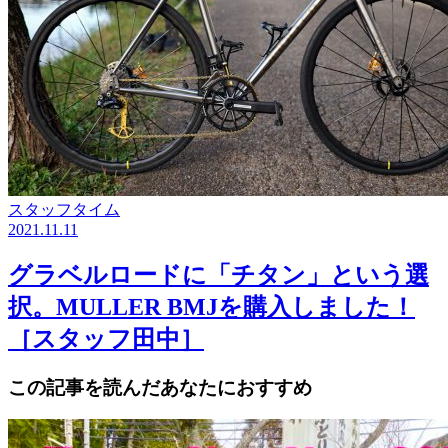
スタッフタイム
2021.11.11
グラベルロードに「チタン」という選
択。MULLER BMJを購入しました！
［スタッフ田中］
この記事を読んだあなたにおすすめ