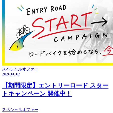
スペシャルオファー
2026.06.03
【期間限定】エントリーロード スター
トキャンペーン 開催中！
スペシャルオファー