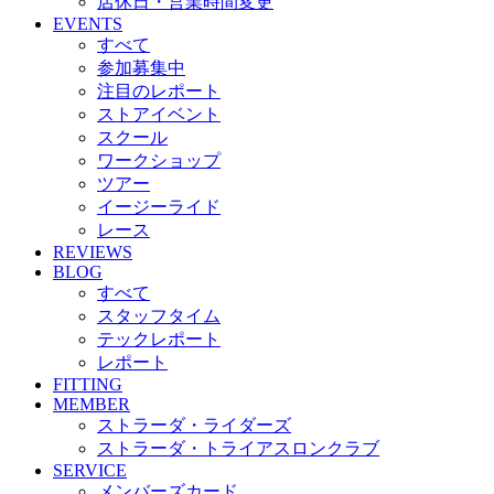
店休日・営業時間変更
EVENTS
すべて
参加募集中
注目のレポート
ストアイベント
スクール
ワークショップ
ツアー
イージーライド
レース
REVIEWS
BLOG
すべて
スタッフタイム
テックレポート
レポート
FITTING
MEMBER
ストラーダ・ライダーズ
ストラーダ・トライアスロンクラブ
SERVICE
メンバーズカード