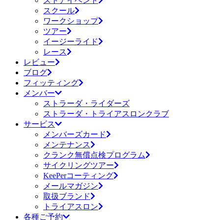
ストアイベント
スクール
ワークショップ
ツアー
イージーライド
レース
レビュー
ブログ
フィッティング
メンバー
ストラーダ・ライダーズ
ストラーダ・トライアスロンクラブ
サービス
メンバーズカード
メンテナンス
クランク無償点検プログラム
サイクリングツアー
KeePerコーティング
メールマガジン
取扱ブランド
トライアスロン
各種ご予約