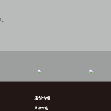
す。
店舗情報
草津本店