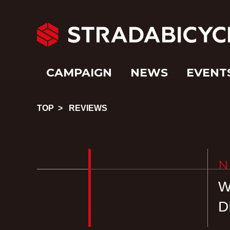
CAMPAIGN
NEWS
EVENT
TOP
>
REVIEWS
N
D
?>