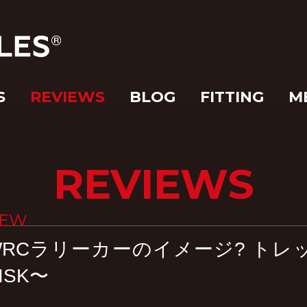
S
REVIEWS
BLOG
FITTING
M
REVIEWS
EW
WRCラリーカーのイメージ? トレック
ISK〜