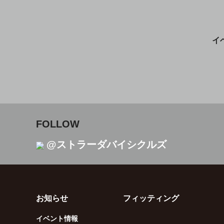
イ
FOLLOW
@ストラーダバイシクルズ
お知らせ
フィッティング
イベント情報