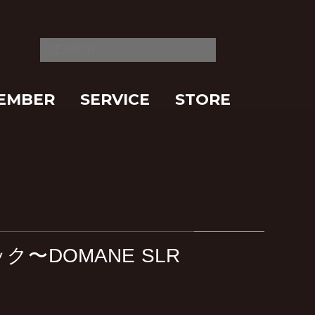
EMBER
SERVICE
STORE
〜DOMANE SLR