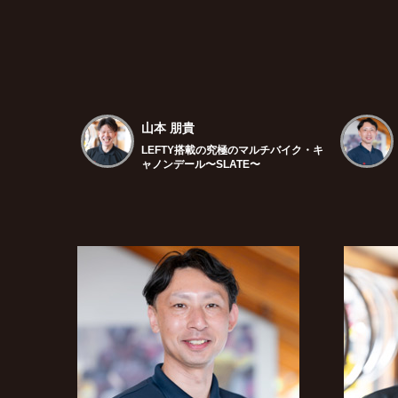
山本 朋貴
LEFTY搭載の究極のマルチバイク・キ
ャノンデール〜SLATE〜