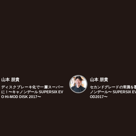
山本 朋貴
山本 朋貴
ディスクブレーキ化で一層スーパー
セカンドグレードの常識を
に！〜キャノンデール SUPERSIX EV
ノンデール〜 SUPERSIX EV
O Hi-MOD DISK 2017〜
OD2017〜