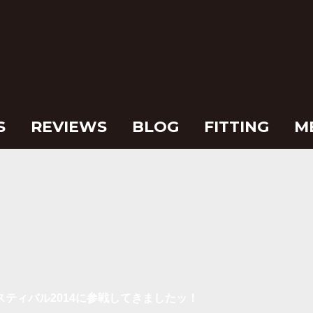
S
REVIEWS
BLOG
FITTING
M
スティバル2014に参戦してきましたッ！