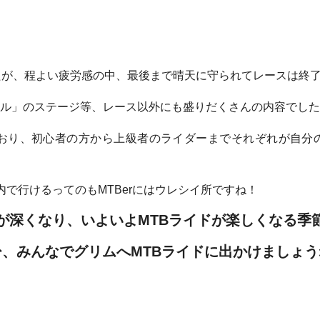
たが、程よい疲労感の中、最後まで晴天に守られてレースは終
ル」のステージ等、レース以外にも盛りだくさんの内容でした
ており、初心者の方から上級者のライダーまでそれぞれが自分
で行けるってのもMTBerにはウレシイ所ですね！
が深くなり、いよいよMTBライドが楽しくなる季
ひ、みんなでグリムへMTBライドに出かけましょう