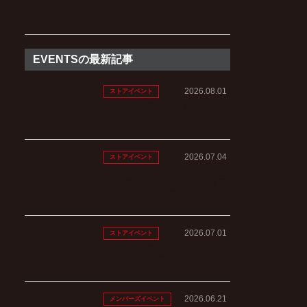
ライム2026[スタッフ田中レポ
ート]
EVENTSの最新記事
2026.08.01
ストアイベント
【2026年8月】ストアイベント
開催のお知らせ
2026.07.04
ストアイベント
Coupe du Japon(クップ ドュ
ジャポン)白山ステージ参戦日
記【スタッフ 小野寺】
2026.07.01
ストアイベント
【2026年7月】ストアイベント
開催のお知らせ
2026.06.21
メンバーズイベント