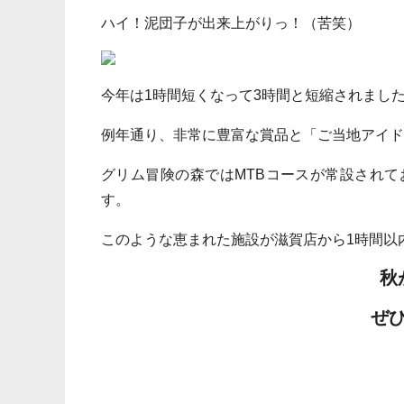
ハイ！泥団子が出来上がりっ！（苦笑）
今年は1時間短くなって3時間と短縮されまし
例年通り、非常に豊富な賞品と「ご当地アイド
グリム冒険の森ではMTBコースが常設され
す。
このような恵まれた施設が滋賀店から1時間以内
秋
ぜ