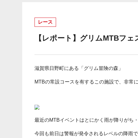
レース
【レポート】グリムMTBフェ
滋賀県日野町にある「グリム冒険の森」
MTBの常設コースを有するこの施設で、非常
最近のMTBイベントはとにかく雨が降りがち
今回も前日は警報が発令されるレベルの降雨で