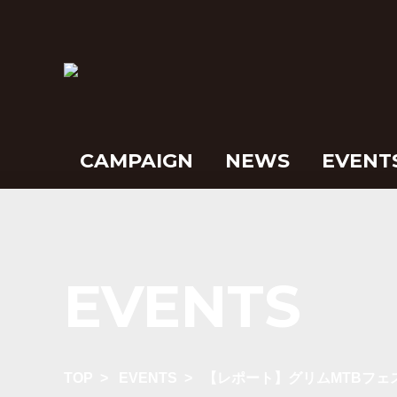
CAMPAIGN
NEWS
EVENT
EVENTS
TOP
>
EVENTS
>
【レポート】グリムMTBフェ