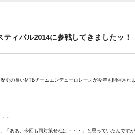
スティバル2014に参戦してきましたッ！
に歴史の長いMTBチームエンデューロレースが今年も開催され
・・・
、「ああ、今回も雨対策せねば・・・」と思っていたんですが