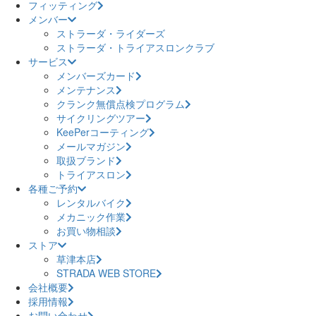
フィッティング
メンバー
ストラーダ・ライダーズ
ストラーダ・トライアスロンクラブ
サービス
メンバーズカード
メンテナンス
クランク無償点検プログラム
サイクリングツアー
KeePerコーティング
メールマガジン
取扱ブランド
トライアスロン
各種ご予約
レンタルバイク
メカニック作業
お買い物相談
ストア
草津本店
STRADA WEB STORE
会社概要
採用情報
お問い合わせ