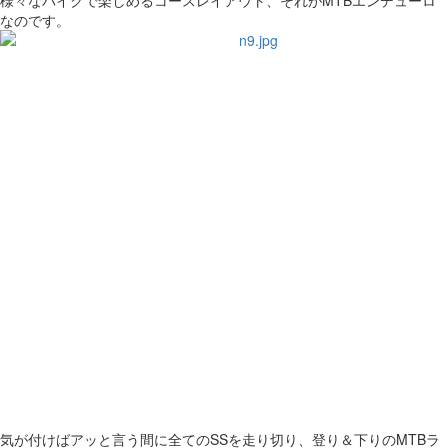
様々なバイクで楽しめるコースレイアウト、それがMTBエンデューロ
なのです。
気が付けばアッと言う間に全てのSSを走り切り、登り＆下りのMTBラ