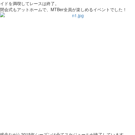
イドを満喫してレースは終了。
閉会式もアットホームで、MTBer全員が楽しめるイベントでした！
残念ながら2015年シーズンは全てスケジュールが終了しています。