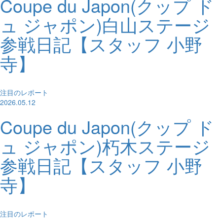
Coupe du Japon(クップ ド
ュ ジャポン)白山ステージ
参戦日記【スタッフ 小野
寺】
注目のレポート
2026.05.12
Coupe du Japon(クップ ド
ュ ジャポン)朽木ステージ
参戦日記【スタッフ 小野
寺】
注目のレポート