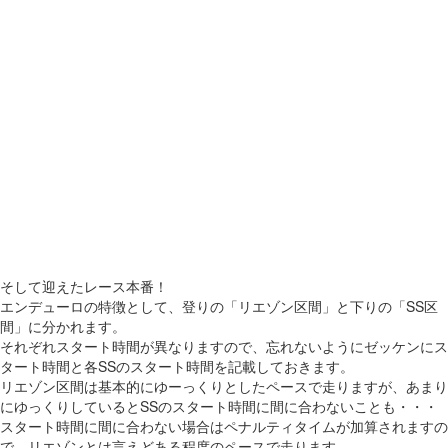
そして迎えたレース本番！
エンデューロの特徴として、登りの「リエゾン区間」と下りの「SS区
間」に分かれます。
それぞれスタート時間が異なりますので、忘れないようにゼッケンにス
タート時間と各SSのスタート時間を記載しておきます。
リエゾン区間は基本的にゆーっくりとしたペースで走りますが、あまり
にゆっくりしているとSSのスタート時間に間に合わないことも・・・
スタート時間に間に合わない場合はペナルティタイムが加算されますの
で、リエゾンとは言えどある程度のペースで走ります。