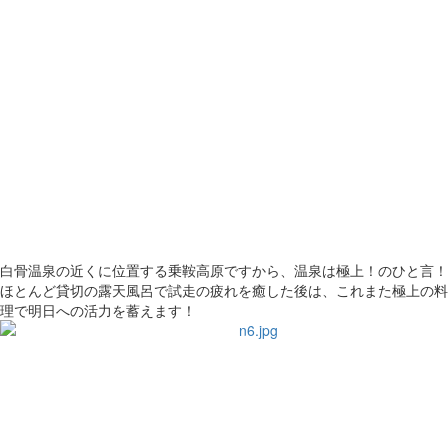
白骨温泉の近くに位置する乗鞍高原ですから、温泉は極上！のひと言！
ほとんど貸切の露天風呂で試走の疲れを癒した後は、これまた極上の料
理で明日への活力を蓄えます！