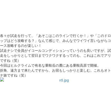
各々が試走を行って、「あそこはこのラインで行くか！」や「このドロ
ップはどう攻略する？」なんて感じで、みんなでワイワイ言いながらコ
ース攻略するのが楽しい！
試走ナシで全員がイコールコンディションっていうのも良いですが、試
走をしっかりとして翌日までワクワクするってのも、これはこれでアリ
ですね（笑）
今回はヒルクライムで有名な乗鞍岳の麓にある乗鞍高原で開催。
折角、遠方まで来たんですから、お宿もしっかりと楽しむ。これもオト
ナ旅ですね（笑）