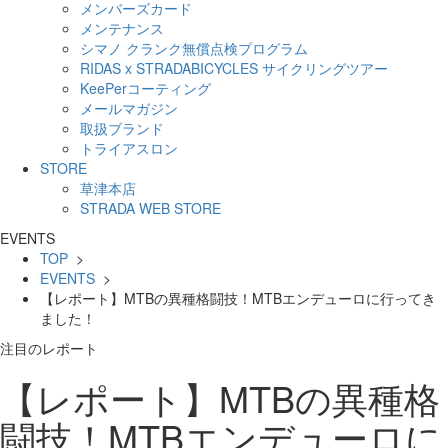
メンバーズカード
メンテナンス
シマノ クランク無償点検プログラム
RIDAS x STRADABICYCLES サイクリングツアー
KeePerコーティング
メールマガジン
取扱ブランド
トライアスロン
STORE
草津本店
STRADA WEB STORE
EVENTS
TOP
>
EVENTS
>
【レポート】MTBの異種格闘技！MTBエンデューロに行ってき
ました！
注目のレポート
【レポート】MTBの異種格
闘技！MTBエンデューロに