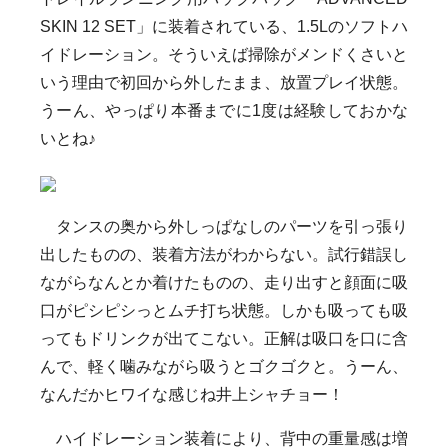
SKIN 12 SET」に装着されている、1.5Lのソフトハ
イドレーション。そういえば掃除がメンドくさいと
いう理由で初回から外したまま、放置プレイ状態。
うーん、やっぱり本番までに1度は経験しておかな
いとね♪
タンスの奥から外しっぱなしのパーツを引っ張り
出したものの、装着方法がわからない。試行錯誤し
ながらなんとか着けたものの、走り出すと顔面に吸
口がピシピシっとムチ打ち状態。しかも吸っても吸
ってもドリンクが出てこない。正解は吸口を口に含
んで、軽く噛みながら吸うとゴクゴクと。うーん、
なんだかヒワイな感じね井上シャチョー！
ハイドレーション装着により、背中の重量感は増