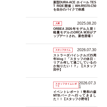
新型DURA-ACE ホイール TES
T RIDE開催｜WH-R9370-C50
を自分のバイクで体感
2025.08.20
入荷
ORBEA 2026年モデル入荷！
軽量モデルのORCA M30がア
ップデートされ、新色登場！
2026.07.30
スタッフタイム
ストラーダバイシクルズ25周
年blog！「スタッフの休日：
リアル何して過ごしているの
か知りたい！？」【スタッフ
田中】
2026.07.3
スタッフタイムレポ
ート
1
イベントレポート！勢和の森
MTBパークへ行ってきまし
た！！【スタッフ小野寺】