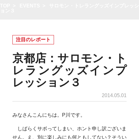
TOP
>
EVENTS
>
サロモン・トレラングッズインプレッ
ョン３
注目のレポート
京都店：サロモン・ト
レラングッズインプ
レッション３
2014.05.01
みなさんこんにちは。P川です。
しばらくサボってしまい、ホント申し訳ございま
せん。え、別に楽しみにも何ともしてない？そうい