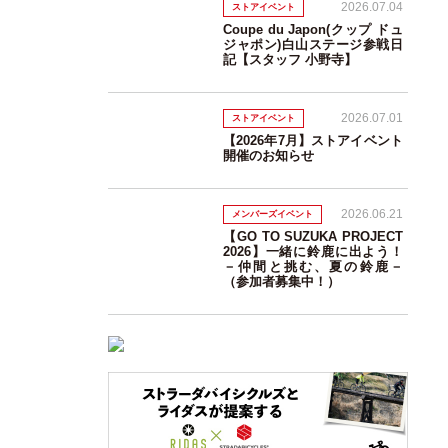
2026.07.04
ストアイベント
Coupe du Japon(クップ ドュ
ジャポン)白山ステージ参戦日
記【スタッフ 小野寺】
2026.07.01
ストアイベント
【2026年7月】ストアイベント
開催のお知らせ
2026.06.21
メンバーズイベント
【GO TO SUZUKA PROJECT
2026】一緒に鈴鹿に出よう！
－仲間と挑む、夏の鈴鹿－
（参加者募集中！）