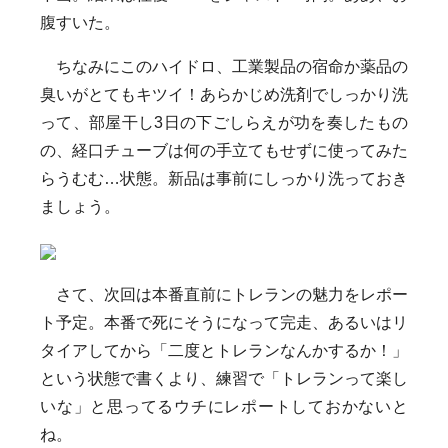
腹すいた。
ちなみにこのハイドロ、工業製品の宿命か薬品の
臭いがとてもキツイ！あらかじめ洗剤でしっかり洗
って、部屋干し3日の下ごしらえが功を奏したもの
の、経口チューブは何の手立てもせずに使ってみた
らうむむ…状態。新品は事前にしっかり洗っておき
ましょう。
さて、次回は本番直前にトレランの魅力をレポー
ト予定。本番で死にそうになって完走、あるいはリ
タイアしてから「二度とトレランなんかするか！」
という状態で書くより、練習で「トレランって楽し
いな」と思ってるウチにレポートしておかないと
ね。