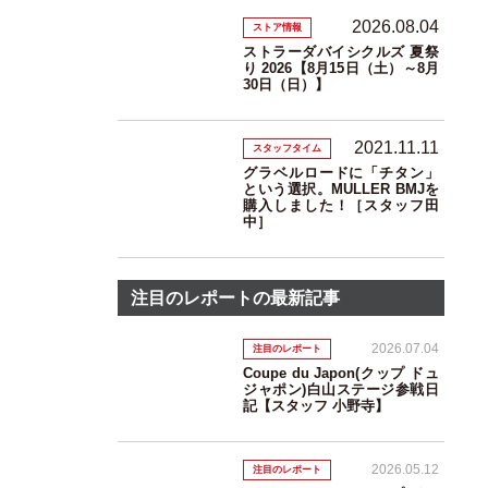
2026.08.04
ストア情報
ストラーダバイシクルズ 夏祭
り 2026【8月15日（土）～8月
30日（日）】
2021.11.11
スタッフタイム
グラベルロードに「チタン」
という選択。MULLER BMJを
購入しました！［スタッフ田
中］
注目のレポートの最新記事
2026.07.04
注目のレポート
Coupe du Japon(クップ ドュ
ジャポン)白山ステージ参戦日
記【スタッフ 小野寺】
2026.05.12
注目のレポート