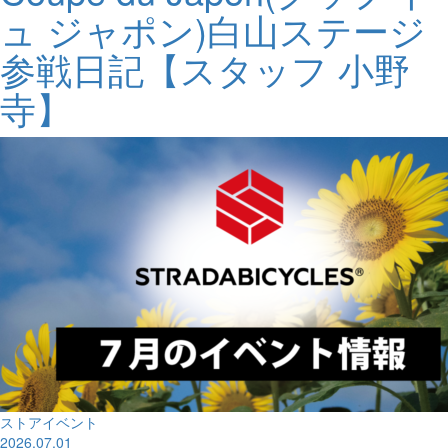
ュ ジャポン)白山ステージ
参戦日記【スタッフ 小野
寺】
ストアイベント
2026.07.01