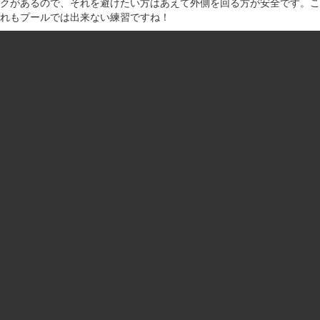
クがあるので、それを避けたい方はあえて外側を回る方が安全です。こ
れもプールでは出来ない練習ですね！