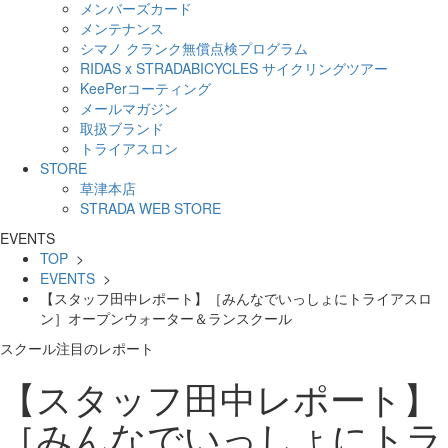
メンバーズカード
メンテナンス
シマノ クランク無償点検プログラム
RIDAS x STRADABICYCLES サイクリングツアー
KeePerコーティング
メールマガジン
取扱ブランド
トライアスロン
STORE
草津本店
STRADA WEB STORE
EVENTS
TOP
>
EVENTS
>
【スタッフ田中レポート】［みんなでいっしょにトライアスロ
ン］オープンウォーター＆ランスクール
スクール
注目のレポート
【スタッフ田中レポート】
［みんなでいっしょにトラ