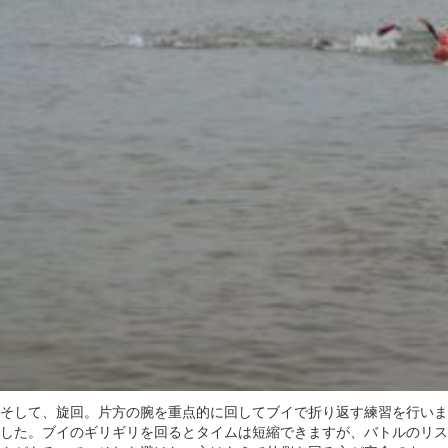
そして、旋回。片方の腕を重点的に回してブイで折り返す練習を行いま
した。ブイのギリギリを回るとタイムは短縮できますが、バトルのリス