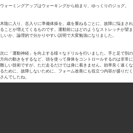
ウォーミングアップはウォーキングから始まり、ゆっくりのジョグ。
木陰に入り、念入りに準備体操を。歳を重ねるごとに、故障に悩まされ
ることが増えてくるものです。運動前にはどのようなストレッチが望ま
しいか、論理的で分かりやすい説明で大変勉強になりました。
次に「運動神経」を向上する様々なドリルを行いました。手と足で別の
方向の動きをするなど、頭を使って身体をコントロールするのは非常に
難しい技術ですが、ただ走るだけでは身に着きません。効率良く速くな
るために、故障しないために、フォーム改善にも役立つ内容が盛りだく
さんでしたね。