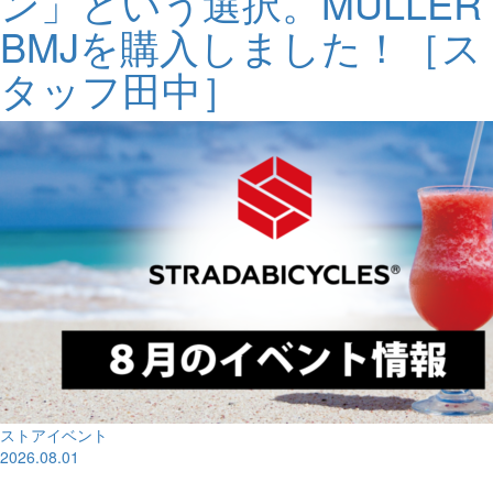
ン」という選択。MULLER
BMJを購入しました！［ス
タッフ田中］
ストアイベント
2026.08.01