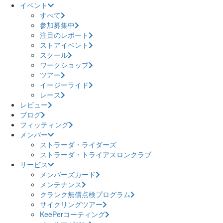
イベント
すべて
参加募集中
注目のレポート
ストアイベント
スクール
ワークショップ
ツアー
イージーライド
レース
レビュー
ブログ
フィッティング
メンバー
ストラーダ・ライダーズ
ストラーダ・トライアスロンクラブ
サービス
メンバーズカード
メンテナンス
クランク無償点検プログラム
サイクリングツアー
KeePerコーティング