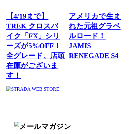
【4/19まで】
アメリカで生ま
TREK クロスバ
れた元祖グラベ
イク「FX」シリ
ルロード！
ーズが5%OFF！
JAMIS
全グレード、店頭
RENEGADE S4
在庫がございま
す！