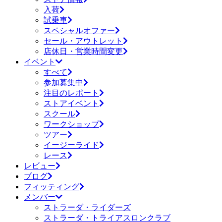
入荷
試乗車
スペシャルオファー
セール・アウトレット
店休日・営業時間変更
イベント
すべて
参加募集中
注目のレポート
ストアイベント
スクール
ワークショップ
ツアー
イージーライド
レース
レビュー
ブログ
フィッティング
メンバー
ストラーダ・ライダーズ
ストラーダ・トライアスロンクラブ