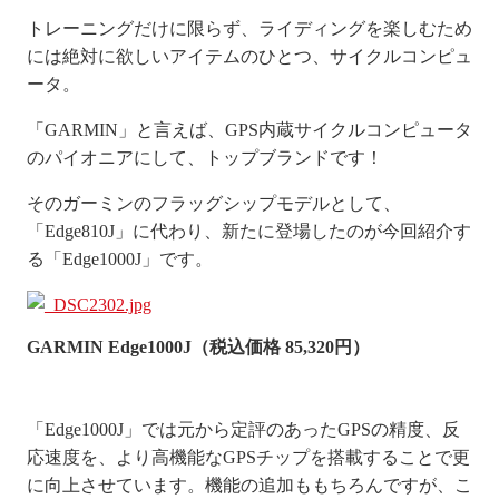
トレーニングだけに限らず、ライディングを楽しむため
には絶対に欲しいアイテムのひとつ、
サイクルコンピュ
ータ
。
「GARMIN」と言えば、GPS内蔵
サイクルコンピュータ
のパイオニアにして、トップブランドです！
そのガーミンのフラッグシップモデルとして、
「Edge810J」に代わり、新たに登場したのが今回紹介す
る「Edge1000J」です。
GARMIN Edge1000J（税込価格 85,320円）
「Edge1000J」では元から定評のあったGPSの精度、反
応速度を、より高機能なGPSチップを搭載することで更
に向上させています。機能の追加ももちろんですが、こ