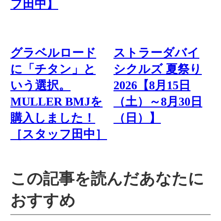
フ田中】
グラベルロード
ストラーダバイ
に「チタン」と
シクルズ 夏祭り
いう選択。
2026【8月15日
MULLER BMJを
（土）～8月30日
購入しました！
（日）】
［スタッフ田中］
この記事を読んだあなたに
おすすめ