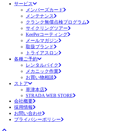
サービス
メンバーズカード
メンテナンス
クランク無償点検プログラム
サイクリングツアー
KeePerコーティング
メールマガジン
取扱ブランド
トライアスロン
各種ご予約
レンタルバイク
メカニック作業
お買い物相談
ストア
草津本店
STRADA WEB STORE
会社概要
採用情報
お問い合わせ
プライバシーポリシー