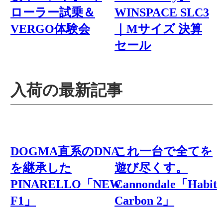
ローラー試乗＆
WINSPACE SLC3
VERGO体験会
｜Mサイズ 決算
セール
入荷の最新記事
DOGMA直系のDNA
これ一台で全てを
を継承した
遊び尽くす。
PINARELLO「NEW
Cannondale「Habit
F1」
Carbon 2」