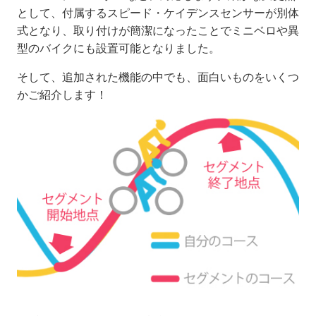
として、付属するスピード・ケイデンスセンサーが別体
式となり、取り付けが簡潔になったことでミニベロや異
型のバイクにも設置可能となりました。
そして、追加された機能の中でも、面白いものをいくつ
かご紹介します！