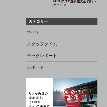
MTB アジア選手権大会 同行レ
ポート ２
カテゴリー
すべて
スタッフタイム
テックレポート
レポート