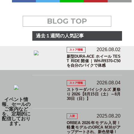
BLOG TOP
過去１週間の人気記事
2026.08.02
ストア情報
新型DURA-ACE ホイール TES
T RIDE開催｜WH-R9370-C50
を自分のバイクで体感
2026.08.04
ストア情報
ストラーダバイシクルズ 夏祭
り 2026【8月15日（土）～8月
30日（日）】
イベント情
報、セールの
ご案内など
を、定期的に
2025.08.20
入荷
配信しており
ORBEA 2026年モデル入荷！
ます。
軽量モデルのORCA M30がア
ップデートされ、新色登場！