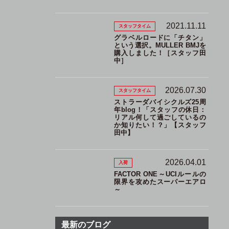
2021.11.11
スタッフタイム
グラベルロードに「チタン」
という選択。MULLER BMJを
購入しました！［スタッフ田
中］
2026.07.30
スタッフタイム
ストラーダバイシクルズ25周
年blog！「スタッフの休日：
リアル何して過ごしているの
か知りたい！？」【スタッフ
田中】
2026.04.01
入荷
FACTOR ONE～UCIルールの
限界を攻めたスーパーエアロ
～
最新のブログ