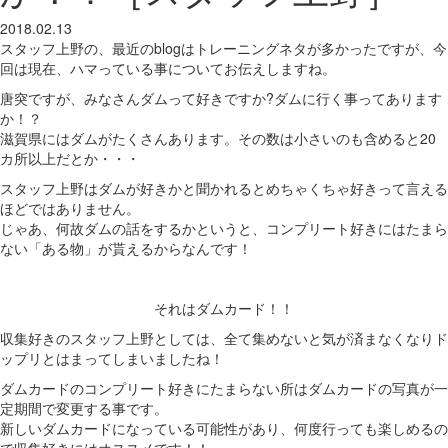
2018.02.13
スタッフ上野の、最近のblogはトレーニングネタが多かったですが、今
回は現在、ハマっている事についてお伝えしますね。
唐突ですが、みなさんダムって好きですか?ダムに行く事ってあります
か！？
滋賀県にはダムがたくさんあります。その数は小さいのも含めると20
カ所以上だとか・・・
スタッフ上野はダムが好きかと聞かれるとめちゃくちゃ好きって言える
ほどではありません。
じゃあ、何故ダムの話をするかというと、コンプリート好きにはたまら
ない「ある物」が貰えるからなんです！
それはダムカード！！
収集好きのスタッフ上野としては、全て集めないと気が済まなくなりド
ップリとはまってしまいましたね！
ダムカードのコンプリート好きにたまらない所はダムカードの写真が一
定期間で変更する事です。
新しいダムカードになっている可能性があり、何度行っても楽しめるの