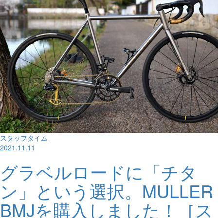
スタッフタイム
2021.11.11
グラベルロードに「チタ
ン」という選択。MULLER
BMJを購入しました！［ス