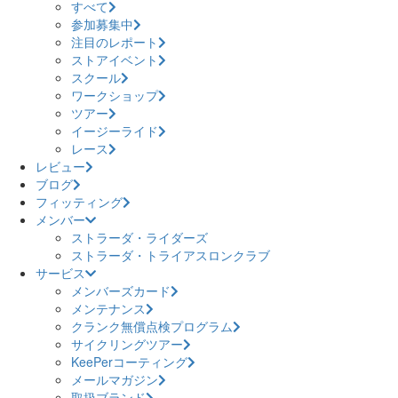
すべて
参加募集中
注目のレポート
ストアイベント
スクール
ワークショップ
ツアー
イージーライド
レース
レビュー
ブログ
フィッティング
メンバー
ストラーダ・ライダーズ
ストラーダ・トライアスロンクラブ
サービス
メンバーズカード
メンテナンス
クランク無償点検プログラム
サイクリングツアー
KeePerコーティング
メールマガジン
取扱ブランド