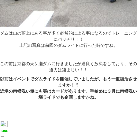
ダムは山の頂上にある事が多く必然的に上る事になるのでトレーニング
にバッチリ！！
上記の写真は前回のダムライドに行った時ですね。
この前は京都の天ケ瀬ダムに行きましたが運良く放流をしており、その
迫力は凄まじい！！
以前はイベントでダムライドを開催していましたが、もう一度復活させ
ますか！？
近場の南郷洗い堰にも実はカードがあります。手始めに３月に南郷洗い
堰ライドでも企画しますかね。