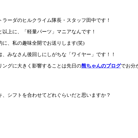
トラーダのヒルクライム隊長・スタッフ田中です！
と以上に、「軽量パーツ」マニアなんです！
に、私の趣味全開でお送りします(笑)
は、みなさん後回しにしがちな「ワイヤー」です！！
リングに大きく影響することは先日の
熊ちゃんのブログ
でお分
キ、シフトを合わせてどれぐらいだと思いますか？