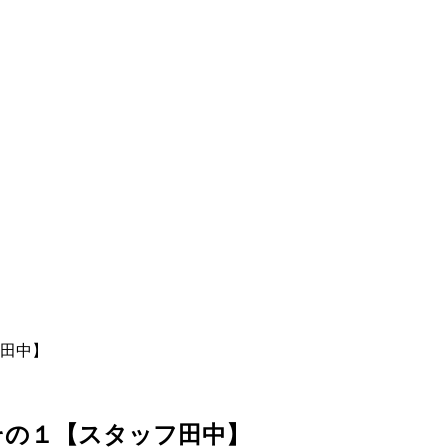
田中】
その１【スタッフ田中】