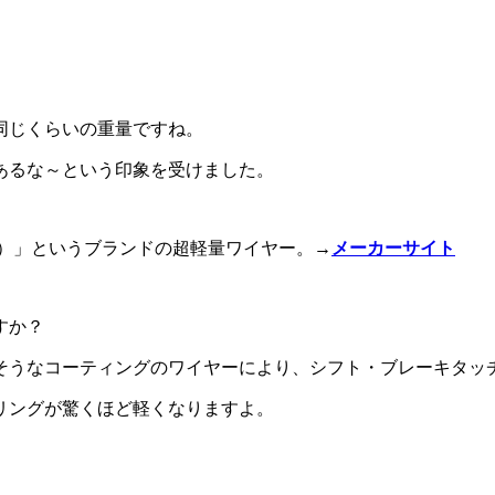
と同じくらいの重量ですね。
あるな～という印象を受けました。
ン）」というブランドの超軽量ワイヤー。→
メーカーサイト
すか？
そうなコーティングのワイヤーにより、シフト・ブレーキタッ
リングが驚くほど軽くなりますよ。