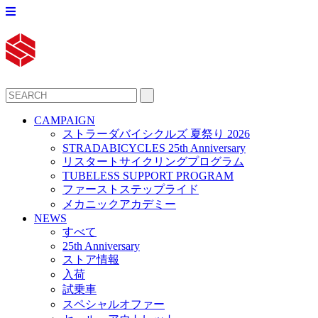
CAMPAIGN
ストラーダバイシクルズ 夏祭り 2026
STRADABICYCLES 25th Anniversary
リスタートサイクリングプログラム
TUBELESS SUPPORT PROGRAM
ファーストステップライド
メカニックアカデミー
NEWS
すべて
25th Anniversary
ストア情報
入荷
試乗車
スペシャルオファー