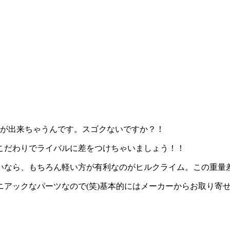
化が出来ちゃうんです。スゴクないですか？！
こだわりでライバルに差をつけちゃいましょう！！
いなら、もちろん軽い方が有利なのがヒルクライム。この重量
ニアックなパーツなので(笑)基本的にはメーカーからお取り寄