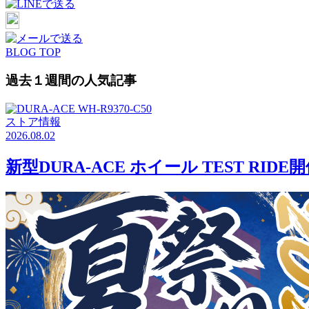
BLOG TOP
過去１週間の人気記事
ストア情報
2026.08.02
新型DURA-ACE ホイール TEST RID