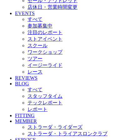
セール・アウトレット
店休日・営業時間変更
EVENTS
すべて
参加募集中
注目のレポート
ストアイベント
スクール
ワークショップ
ツアー
イージーライド
レース
REVIEWS
BLOG
すべて
スタッフタイム
テックレポート
レポート
FITTING
MEMBER
ストラーダ・ライダーズ
ストラーダ・トライアスロンクラブ
SERVICE