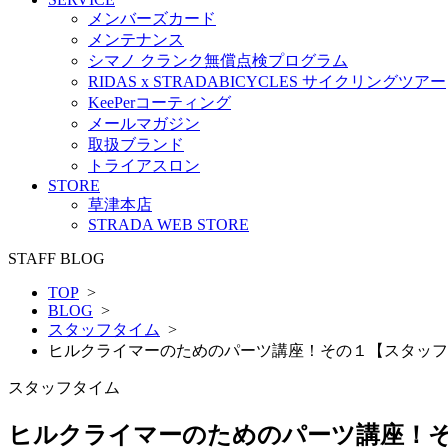
メンバーズカード
メンテナンス
シマノ クランク無償点検プログラム
RIDAS x STRADABICYCLES サイクリングツアー
KeePerコーティング
メールマガジン
取扱ブランド
トライアスロン
STORE
草津本店
STRADA WEB STORE
STAFF BLOG
TOP
>
BLOG
>
スタッフタイム
>
ヒルクライマーのためのパーツ講座！その１【スタッフ
スタッフタイム
ヒルクライマーのためのパーツ講座！