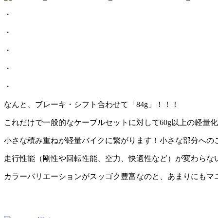
・
・
・
・
・
なんと、ブレーキ・シフト合わせて「84g」！！！
これだけで一般的なケーブルセットに対して60g以上の軽量
小さな積み重ねが軽量バイクに繋がります！小さな部分への
走行性能（剛性や回転性能、空力、快適性など）が変わらな
カラーバリエーションがスッゴク豊富なのと、あまりにもマ