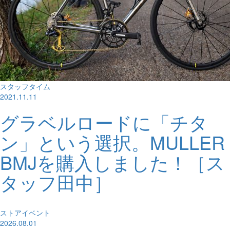
スタッフタイム
2021.11.11
グラベルロードに「チタ
ン」という選択。MULLER
BMJを購入しました！［ス
タッフ田中］
ストアイベント
2026.08.01