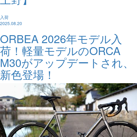
入荷
2025.08.20
ORBEA 2026年モデル入
荷！軽量モデルのORCA
M30がアップデートされ、
新色登場！