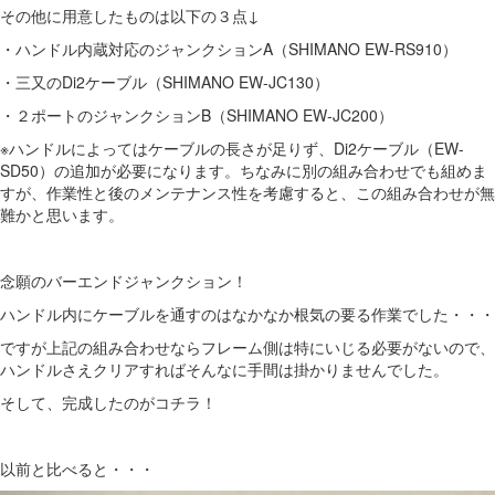
その他に用意したものは以下の３点↓
・ハンドル内蔵対応のジャンクションA（SHIMANO EW-RS910）
・三又のDi2ケーブル（SHIMANO EW-JC130）
・２ポートのジャンクションB（SHIMANO EW-JC200）
※ハンドルによってはケーブルの長さが足りず、Di2ケーブル（EW-
SD50）の追加が必要になります。ちなみに別の組み合わせでも組めま
すが、作業性と後のメンテナンス性を考慮すると、この組み合わせが無
難かと思います。
念願のバーエンドジャンクション！
ハンドル内にケーブルを通すのはなかなか根気の要る作業でした・・・
ですが上記の組み合わせならフレーム側は特にいじる必要がないので、
ハンドルさえクリアすればそんなに手間は掛かりませんでした。
そして、完成したのがコチラ！
以前と比べると・・・