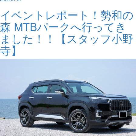
イベントレポート！勢和の
森 MTBパークへ行ってき
ました！！【スタッフ小野
寺】